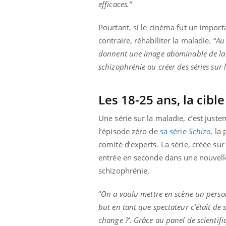
efficaces.”
Pourtant, si le cinéma fut un importa
contraire, réhabiliter la maladie. “
Au 
donnent une image abominable de la p
schizophrénie ou créer des séries sur 
Les 18-25 ans, la cibl
Une série sur la maladie, c’est juste
l’épisode zéro de
sa série
Schizo
, la
comité d’experts. La série, créée sur
entrée en seconde dans une nouvel
schizophrénie.
“
On a voulu mettre en scène un perso
but en tant que spectateur c’était de 
change ?’. Grâce au panel de scientifi