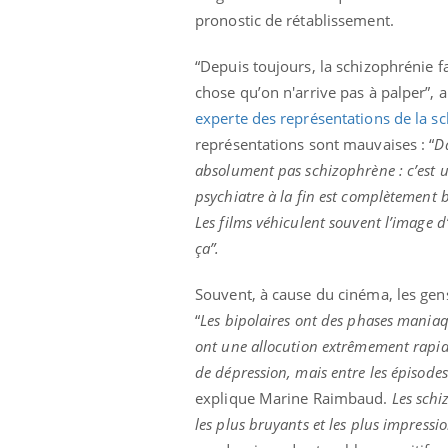
pronostic de rétablissement.
“Depuis toujours, la schizophrénie f
chose qu’on n'arrive pas à palper”, 
experte des représentations de la s
représentations sont mauvaises : “
D
absolument pas schizophrène : c’est u
psychiatre à la fin est complètement
Les films véhiculent souvent l’image 
ça”.
Souvent, à cause du cinéma, les gen
“
Les bipolaires ont des phases maniaqu
ont une allocution extrêmement rapide
de dépression, mais entre les épisode
explique Marine Raimbaud.
Les schi
les plus bruyants et les plus impressi