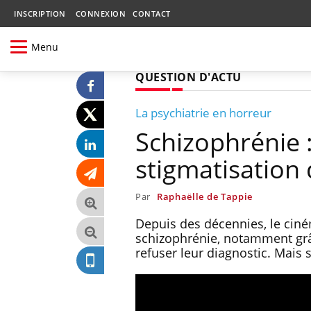
INSCRIPTION
CONNEXION
CONTACT
Menu
QUESTION D'ACTU
La psychiatrie en horreur
Schizophrénie :
stigmatisation 
Par
Raphaëlle de Tappie
Depuis des décennies, le ciném
schizophrénie, notamment grâ
refuser leur diagnostic. Mais s