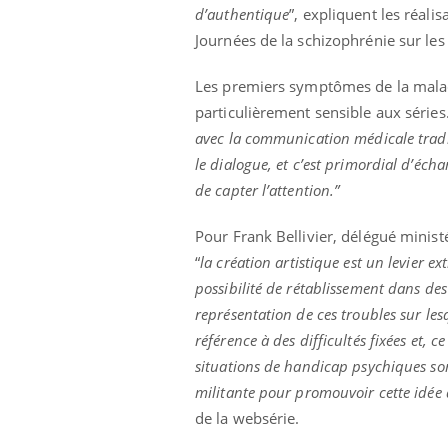
d’authentique
”, expliquent les réali
Journées de la schizophrénie sur les
Les premiers symptômes de la maladi
particulièrement sensible aux séries.
avec la communication médicale tradi
le dialogue, et c’est primordial d’éc
de capter l’attention.”
Pour Frank Bellivier, délégué ministé
“
la création artistique est un levier 
possibilité de rétablissement dans d
représentation de ces troubles sur le
référence à des difficultés fixées et, 
situations de handicap psychiques sont
militante pour promouvoir cette idée q
de la websérie.