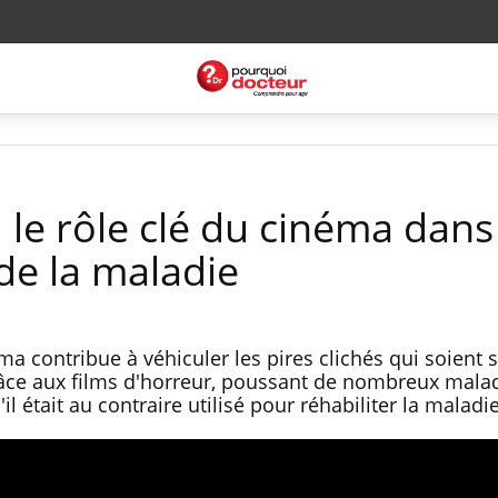
 le rôle clé du cinéma dans
de la maladie
a contribue à véhiculer les pires clichés qui soient s
ce aux films d'horreur, poussant de nombreux mala
'il était au contraire utilisé pour réhabiliter la maladi