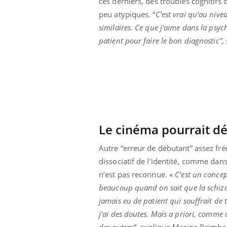
ces derniers, des troubles cognitif
peu atypiques. “
C’est vrai qu’au nive
similaires. Ce que j’aime dans la psych
patient pour faire le bon diagnostic”
,
Le cinéma pourrait dé
Autre “erreur de débutant” assez fr
dissociatif de l’identité, comme dans
n’est pas reconnue. «
C’est un concep
beaucoup quand on sait que la schizo
jamais eu de patient qui souffrait de
j’ai des doutes. Mais a priori, comme