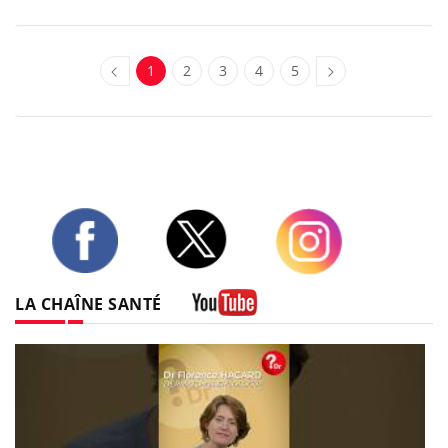
1
2
3
4
5
Twitter
Facebook
Instagram
LA CHAÎNE SANTÉ
Youtube