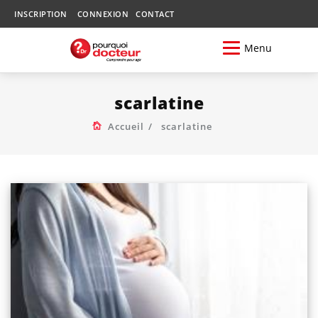
INSCRIPTION
CONNEXION
CONTACT
Menu
scarlatine
Accueil
scarlatine