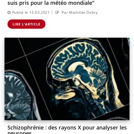
suis pris pour la météo mondiale"
|
Publié le 13.03.2021
Par Mathilde Debry
LIRE L'ARTICLE
Schizophrénie : des rayons X pour analyser les
neurones