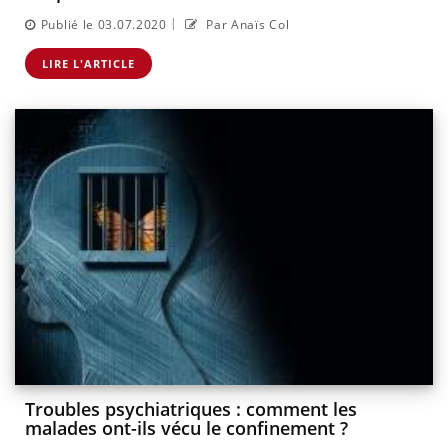
|
Publié le 03.07.2020
Par Anaïs Col
LIRE L'ARTICLE
Troubles psychiatriques : comment les
malades ont-ils vécu le confinement ?