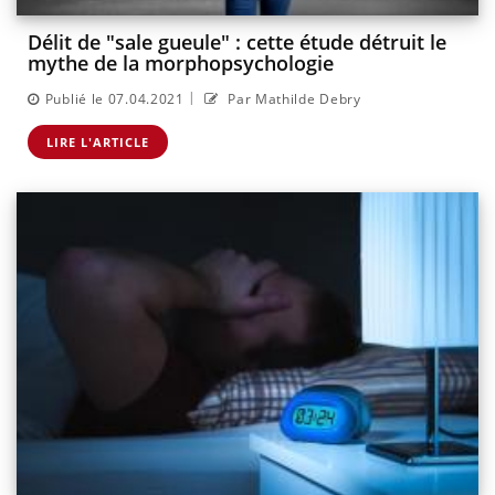
Délit de "sale gueule" : cette étude détruit le
mythe de la morphopsychologie
|
Publié le 07.04.2021
Par Mathilde Debry
LIRE L'ARTICLE