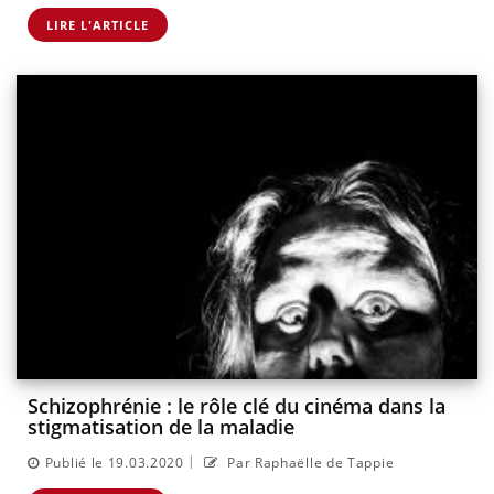
LIRE L'ARTICLE
Schizophrénie : le rôle clé du cinéma dans la
stigmatisation de la maladie
|
Publié le 19.03.2020
Par Raphaëlle de Tappie