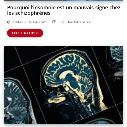
Pourquoi l’insomnie est un mauvais signe chez
les schizophrènes
|
Publié le 06.04.2021
Par Charlotte Arce
LIRE L'ARTICLE