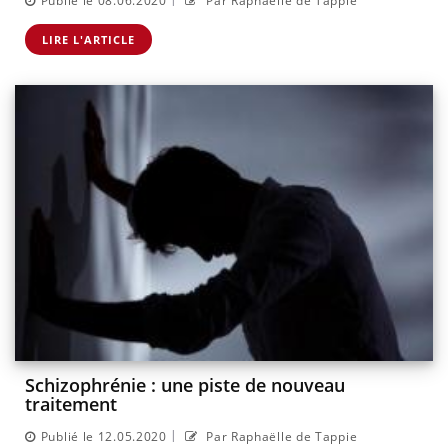
Publié le 08.06.2020
Par Raphaëlle de Tappie
LIRE L'ARTICLE
Schizophrénie : une piste de nouveau
traitement
|
Publié le 12.05.2020
Par Raphaëlle de Tappie