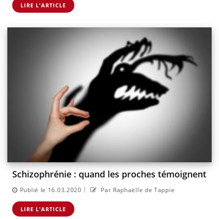
LIRE L'ARTICLE
Schizophrénie : quand les proches témoignent
|
Publié le 16.03.2020
Par Raphaëlle de Tappie
LIRE L'ARTICLE