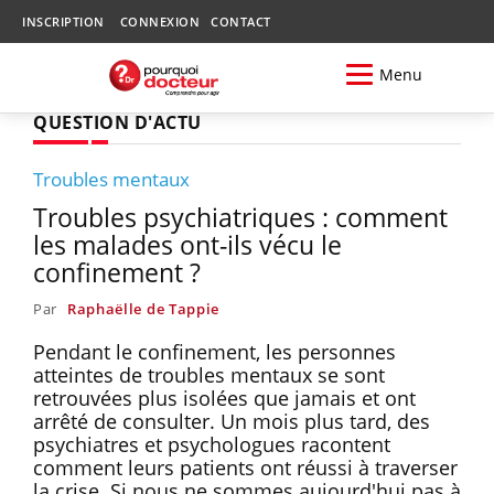
INSCRIPTION
CONNEXION
CONTACT
Menu
QUESTION D'ACTU
Troubles mentaux
Troubles psychiatriques : comment
les malades ont-ils vécu le
confinement ?
Par
Raphaëlle de Tappie
Pendant le confinement, les personnes
atteintes de troubles mentaux se sont
retrouvées plus isolées que jamais et ont
arrêté de consulter. Un mois plus tard, des
psychiatres et psychologues racontent
comment leurs patients ont réussi à traverser
la crise. Si nous ne sommes aujourd'hui pas à