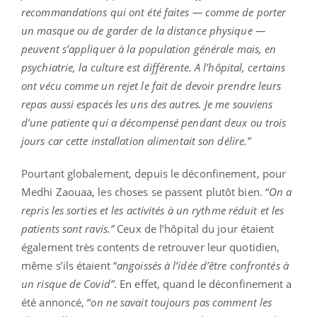
recommandations qui ont été faites — comme de porter
un masque ou de garder de la distance physique —
peuvent s’appliquer à la population générale mais, en
psychiatrie, la culture est différente. A l’hôpital, certains
ont vécu comme un rejet le fait de devoir prendre leurs
repas aussi espacés les uns des autres. Je me souviens
d’une patiente qui a décompensé pendant deux ou trois
jours car cette installation alimentait son délire.”
Pourtant globalement, depuis le déconfinement, pour
Medhi Zaouaa, les choses se passent plutôt bien. “
On a
repris les sorties et les activités à un rythme réduit et les
patients sont ravis.”
Ceux de l’hôpital du jour étaient
également très contents de retrouver leur quotidien,
même s’ils étaient “
angoissés à l’idée d’être confrontés à
un risque de Covid”
. En effet, quand le déconfinement a
été annoncé, “
on ne savait toujours pas comment les