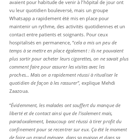
avaient pour habitude de venir à l’hôpital de jour ont
vu leur quotidien bouleversé, mais un groupe
Whatsapp a rapidement été mis en place pour
maintenir un rythme, des activités quotidiennes et un
contact entre patients et soignants. Pour ceux
hospitalisés en permanence, “
cela a mis un peu de
temps à se mettre en place également : ils ne pouvaient
plus sortir pour acheter leurs cigarettes, on ne savait plus
comment faire pour assurer les visites avec les
proches… Mais on a rapidement réussi à ritualiser le
quotidien de façon à les rassurer”
, explique Mehdi
Zaazoua.
“
Évidemment, les malades ont souffert du manque de
liberté et de contact ainsi que de l'isolement mais,
paradoxalement, beaucoup ont réussi à tirer profit du
confinement pour se recentrer sur eux. Ça été le moment
de faire un grand ménage, dans sa maison et dans sa