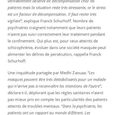
véritablement observé de décompensation chez les
patients mais la situation reste très stressante, or le stress
est un facteur de décompensation. Il faut rester très
vigilant”
, explique Franck Schurhoff. Nombre de
psychiatres craignent notamment que leurs patients
n’aient pas suivi correctement leur traitement pendant
le confinement. Qui plus est, pour ceux atteints de
schizophrénie, évoluer dans une société masquée peut
alimenter les délires de persécution, rappelle Franck
Schurhoff.
Une inquiétude partagée par Medhi Zaouaa. “
Les
masques peuvent être très déstabilisants pour un malade
qui n’arrive pas à reconnaître les intentions de l’autre”
,
déclare-t-il, déplorant que les règles sanitaires n’aient
pas mieux pris en compte les particularités des patients
atteints de troubles mentaux. “
Dans la psychiatrie, les
patients ont un rapport au monde différent. Les