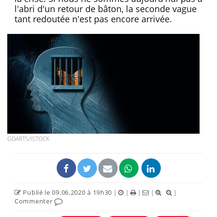
l'abri d'un retour de bâton, la seconde vague
tant redoutée n'est pas encore arrivée.
GDARTS/ISTOCK
Publié le 09.06.2020 à 19h30
|
|
|
|
|
Commenter