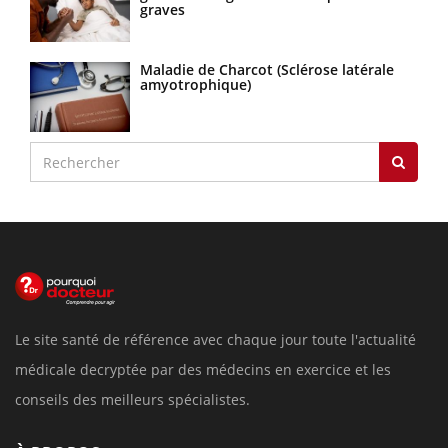
graves
Maladie de Charcot (Sclérose latérale
amyotrophique)
Le site santé de référence avec chaque jour toute l'actualité
médicale decryptée par des médecins en exercice et les
conseils des meilleurs spécialistes.