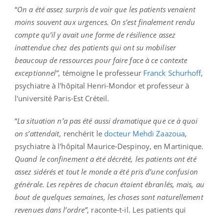
“
On a été assez surpris de voir que les patients venaient
moins souvent aux urgences. On s’est finalement rendu
compte qu’il y avait une forme de résilience assez
inattendue chez des patients qui ont su mobiliser
beaucoup de ressources pour faire face à ce contexte
exceptionnel”
, témoigne le p
rofesseur
Franck Schurhoff
,
psychiatre à l'hôpital Henri-Mondor et professeur à
l'université Paris-Est Créteil.
“
La situation n’a pas été aussi dramatique que ce à quoi
on s’attendait
, renchérit le
docteur Mehdi Zaazoua
,
psychiatre à l'hôpital Maurice-Despinoy, en Martinique.
Quand le confinement a été décrété, les patients ont été
assez sidérés et tout le monde a été pris d’une confusion
générale. Les repères de chacun étaient ébranlés, mais, au
bout de quelques semaines, les choses sont naturellement
revenues dans l’ordre”
, raconte-t-il. Les patients qui