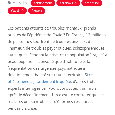
Mots clés :
confinement
coronavirus
scarlatine
Covid-19
Sofaxis
Les patients atteints de troubles mentaux, grands
oubliés de l’épidémie de Covid ? En France, 12 millions
de personnes souffrent de troubles anxieux, de
l'humeur, de troubles psychotiques, schizophréniques,
autistiques. Pendant la crise, cette population “fragile” a
beaucoup moins consulté que d’habitude et la
fréquentation des urgences psychiatrique a
drastiquement baissé sur tout le territoire. Si
ce
phénomène a grandement inquiété
, d’après trois
experts interrogés par Pourquoi docteur, un mois
après le déconfinement, force est de constater que les
malades ont su mobiliser d’énormes ressources
pendant la crise.