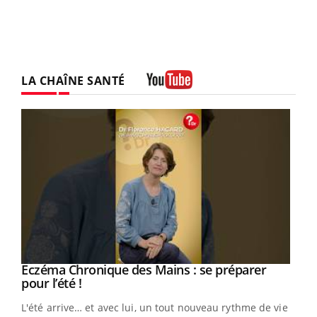
LA CHAÎNE SANTÉ
Youtube
Eczéma Chronique des Mains : se préparer
Youtube
Youtube
pour l’été !
L'été arrive… et avec lui, un tout nouveau rythme de vie !