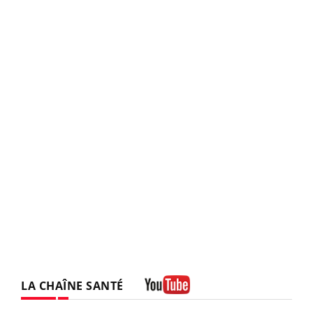
LA CHAÎNE SANTÉ
Youtube