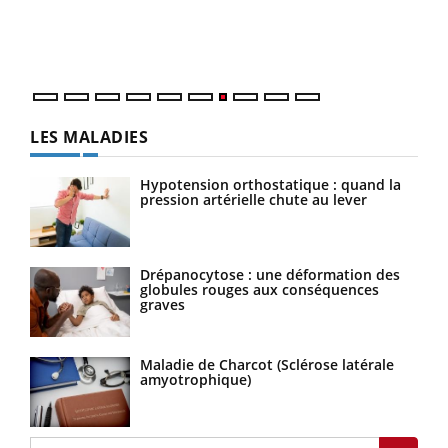
trav
DRH 
LES MALADIES
Hypotension orthostatique : quand la
pression artérielle chute au lever
Drépanocytose : une déformation des
globules rouges aux conséquences
graves
Maladie de Charcot (Sclérose latérale
amyotrophique)