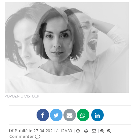
POVOZNIUK/ISTOCK
Publié le 27.04.2021 à 12h30
|
|
|
|
|
Commenter