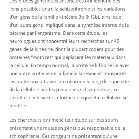
Des études génétiques antérieures ont identifié des
liens possibles entre la schizophrénie et les variations
d'un gène de la famille kinésine 3b (kif3b), ainsi que
d’un autre gène impliqué dans la synthèse interne de la
bétaïne par l'organisme. Dans cette étude, les
neurologues ont concentré leurs recherches sur 45
gènes de la kinésine, dont la plupart codent pour des
protéines “motrices” qui déplacent les matériaux dans
la cellule. En temps normal, la protéine kif3b se lie avec
une autre protéine de la famille kinésine et transporte
les matériaux à travers un neurone le long du squelette
de la cellule. Chez les personnes schizophrènes, ce
circuit est entravé et la forme du squelette cellulaire se
modifie.
Les chercheurs ont mené leur étude sur des souris
présentant une mutation génétique responsable de la
schizophrénie. Ces rongeurs ne présentent qu’une