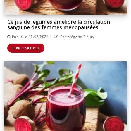
Ce jus de légumes améliore la circulation
sanguine des femmes ménopausées
|
Publié le 12.06.2024
Par Mégane Fleury
LIRE L'ARTICLE