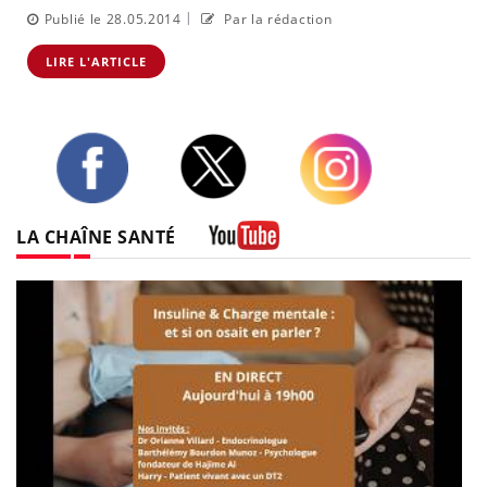
|
Publié le 28.05.2014
Par la rédaction
LIRE L'ARTICLE
Twitter
Facebook
Instagram
LA CHAÎNE SANTÉ
Youtube