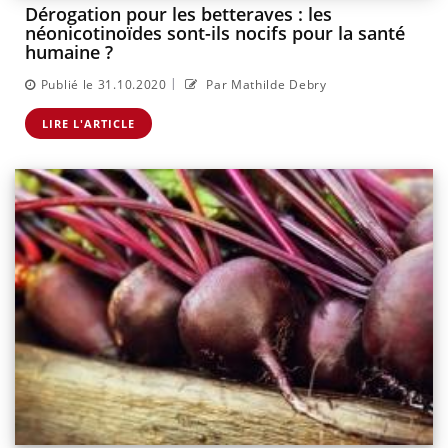
Dérogation pour les betteraves : les
néonicotinoïdes sont-ils nocifs pour la santé
humaine ?
|
Publié le 31.10.2020
Par Mathilde Debry
LIRE L'ARTICLE