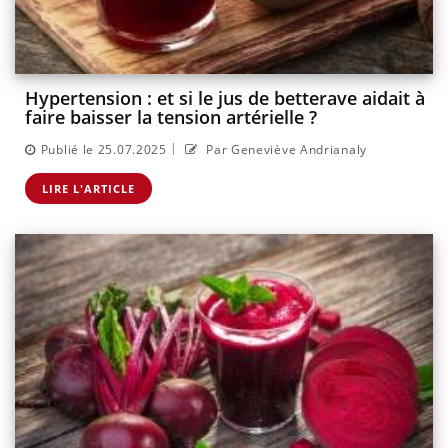
Hypertension : et si le jus de betterave aidait à
faire baisser la tension artérielle ?
|
Publié le 25.07.2025
Par Geneviève Andrianaly
LIRE L'ARTICLE