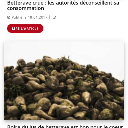
Betterave crue : les autorités déconseillent sa
consommation
|
Publié le 18.01.2017
LIRE L'ARTICLE
Boire du jus de betterave est bon pour le coeur