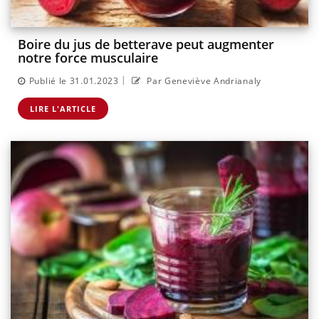
Boire du jus de betterave peut augmenter
notre force musculaire
|
Publié le 31.01.2023
Par Geneviève Andrianaly
LIRE L'ARTICLE