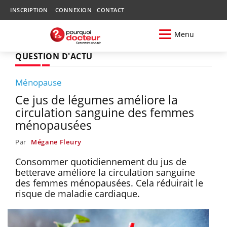
INSCRIPTION
CONNEXION
CONTACT
Menu
QUESTION D'ACTU
Ménopause
Ce jus de légumes améliore la
circulation sanguine des femmes
ménopausées
Par
Mégane Fleury
Consommer quotidiennement du jus de
betterave améliore la circulation sanguine
des femmes ménopausées. Cela réduirait le
risque de maladie cardiaque.