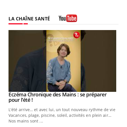
LA CHAÎNE SANTÉ
Youtube
Eczéma Chronique des Mains : se préparer
Youtube
Youtube
pour l’été !
L'été arrive… et avec lui, un tout nouveau rythme de vie !
Vacances, plage, piscine, soleil, activités en plein air…
Nos mains sont ...