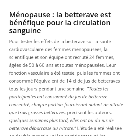
Ménopause : la betterave est
bénéfique pour la circulation
sanguine
Pour tester les effets de la betterave sur la santé
cardiovasculaire des femmes ménopausées, la
scientifique et son équipe ont recruté 24 femmes,
âgées de 50 à 60 ans et toutes ménopausées. Leur
fonction vasculaire a été testée, puis les femmes ont
consommé l’équivalent de 14 cl de jus de betteraves
tous les jours pendant une semaine. "
Toutes les
participantes ont consommé du jus de betterave
concentré, chaque portion fournissant autant de nitrate
que trois grosses betteraves
, précisent les auteurs.
Quelques semaines plus tard, elles ont bu du jus de
betterave débarrassé du nitrate."
L’étude a été réalisée
en double-aveugle : ni les participantes, ni les