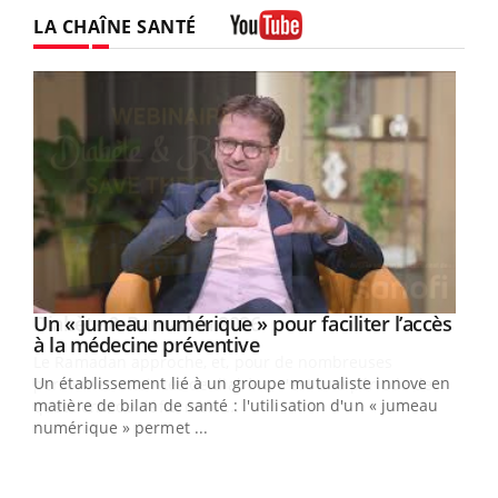
LA CHAÎNE SANTÉ
Youtube
Un « jumeau numérique » pour faciliter l’accès
Youtube
Youtube
à la médecine préventive
Un établissement lié à un groupe mutualiste innove en
e
matière de bilan de santé : l'utilisation d'un « jumeau
numérique » permet ...