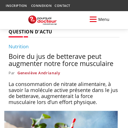
INSCRIPTION
CONNEXION
CONTACT
Menu
QUESTION D'ACTU
Nutrition
Boire du jus de betterave peut
augmenter notre force musculaire
Par
Geneviève Andrianaly
La consommation de nitrate alimentaire, à
savoir la molécule active présente dans le jus
de betterave, augmenterait la force
musculaire lors d’un effort physique.