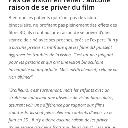
raison de se priver du film
Bien que les patients qui n’ont pas de vision
binoculaire, ne profitent pas pleinement des effets des
films 3D, ils n’ont aucune raison de se priver d’une
séance de ciné avec ses proches, précise l’expert.
"Il n’y
a aucune preuve scientifique que les films 3D puissent
aggraver les troubles de la vision. C’est un peu fatigant
pour les personnes qui ont une vision binoculaire
incomplète ou imparfaite. Mais médicalement, cela ne va
rien abîmer".
"D’ailleurs, c'est surprenant, mais les enfants avec un
strabisme induisant une absence de vision binoculaire,
assurent voir une différence par rapport aux films
standards. Ils sont généralement contents d’avoir vu le
film en 3D . Il n’y a donc aucune raison de les priver
d’une séance avec leur fratrie ou leurs amis"
, rassure le