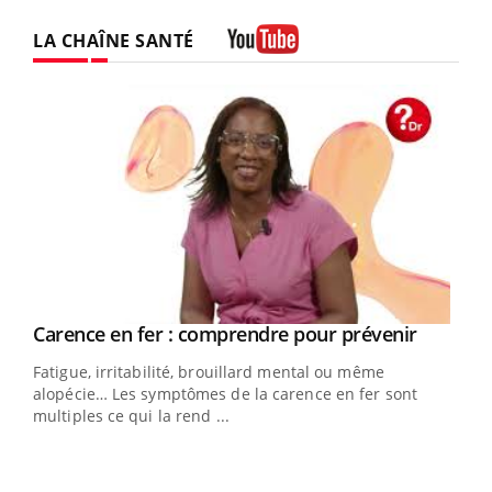
LA CHAÎNE SANTÉ
Youtube
Youtube
Carence en fer : comprendre pour prévenir
Youtube
Fatigue, irritabilité, brouillard mental ou même
alopécie… Les symptômes de la carence en fer sont
multiples ce qui la rend ...