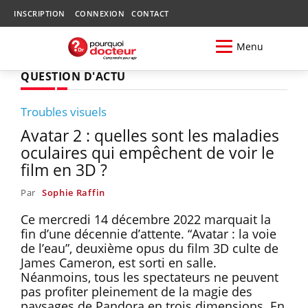
INSCRIPTION
CONNEXION
CONTACT
Menu
QUESTION D'ACTU
Troubles visuels
Avatar 2 : quelles sont les maladies
oculaires qui empêchent de voir le
film en 3D ?
Par
Sophie Raffin
Ce mercredi 14 décembre 2022 marquait la
fin d’une décennie d’attente. “Avatar : la voie
de l’eau”, deuxième opus du film 3D culte de
James Cameron, est sorti en salle.
Néanmoins, tous les spectateurs ne peuvent
pas profiter pleinement de la magie des
paysages de Pandora en trois dimensions. En