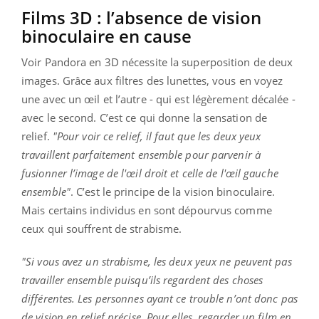
Films 3D : l’absence de vision
binoculaire en cause
Voir Pandora en 3D nécessite la superposition de deux
images. Grâce aux filtres des lunettes, vous en voyez
une avec un œil et l’autre - qui est légèrement décalée -
avec le second. C’est ce qui donne la sensation de
relief.
"Pour voir ce relief, il faut que les deux yeux
travaillent parfaitement ensemble pour parvenir à
fusionner l’image de l'œil droit et celle de l'œil gauche
ensemble"
. C’est le principe de la vision binoculaire.
Mais certains individus en sont dépourvus comme
ceux qui souffrent de strabisme.
"Si vous avez un strabisme, les deux yeux ne peuvent pas
travailler ensemble puisqu’ils regardent des choses
différentes. Les personnes ayant ce trouble n’ont donc pas
de vision en relief précise. Pour elles, regarder un film en