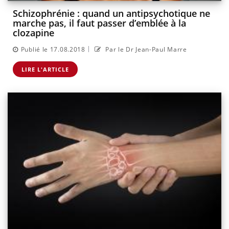
Schizophrénie : quand un antipsychotique ne
marche pas, il faut passer d’emblée à la
clozapine
|
Publié le 17.08.2018
Par le Dr Jean-Paul Marre
LIRE L'ARTICLE