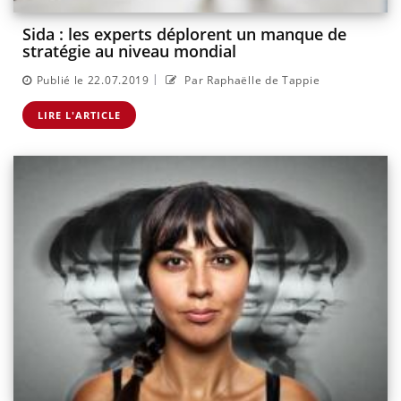
Sida : les experts déplorent un manque de
stratégie au niveau mondial
|
Publié le 22.07.2019
Par Raphaëlle de Tappie
LIRE L'ARTICLE