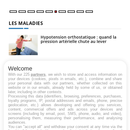
LES MALADIES
Hypotension orthostatique : quand la
pression artérielle chute au lever
Drépanocytose : une déformation des
globules rouges aux conséquences
Welcome
graves
With our 225
partners
, we wish to store and access information on
your devices (cookies, pixels in emails, etc.), combine and share
your personal data with our partners, whether collected on this
website or in our emails, already held by some of us, or obtained
Maladie de Charcot (Sclérose latérale
later, including in other contexts.
amyotrophique)
Processing this data (identifiers, browsing, preferences, purchases,
loyalty programs, IP, postal addresses and emails, phone, precise
geolocation, etc.) allows developing and offering you services,
content, commercial offers and ads across your devices and
screens (including by email, post, SMS, phone, audio, and video),
personalising them, measuring their performance, and analysing
audiences.
You can "accept all" and withdraw your consent at any time via the