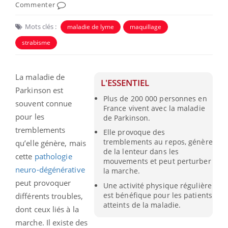
Commenter
Mots clés :
maladie de lyme
maquillage
strabisme
La maladie de
L'ESSENTIEL
Parkinson est
Plus de 200 000 personnes en
souvent connue
France vivent avec la maladie
pour les
de Parkinson.
tremblements
Elle provoque des
tremblements au repos, génère
qu’elle génère, mais
de la lenteur dans les
cette
pathologie
mouvements et peut perturber
neuro-dégénérative
la marche.
peut provoquer
Une activité physique régulière
est bénéfique pour les patients
différents troubles,
atteints de la maladie.
dont ceux liés à la
marche. Il existe des