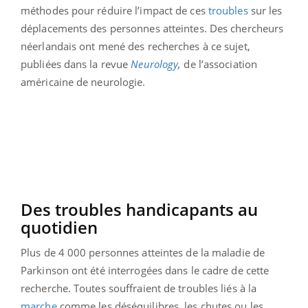
méthodes pour réduire l’impact de ces
troubles
sur les
déplacements des personnes atteintes. Des chercheurs
néerlandais ont mené des recherches à ce sujet,
publiées dans la revue
Neurology
,
de l’association
américaine de neurologie.
Des troubles handicapants au
quotidien
Plus de 4 000 personnes atteintes de la maladie de
Parkinson ont été interrogées dans le cadre de cette
recherche. Toutes souffraient de troubles liés à la
marche
comme les déséquilibres, les chutes ou les