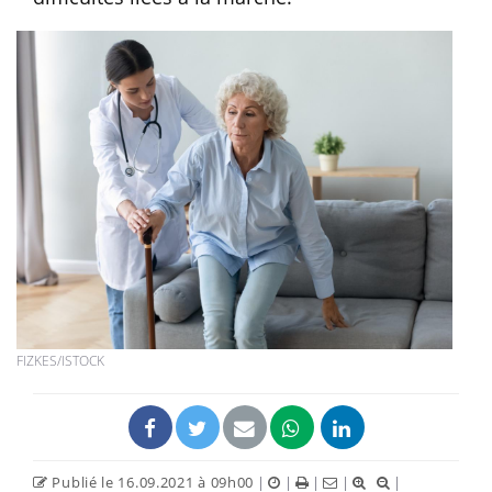
FIZKES/ISTOCK
Publié le 16.09.2021 à 09h00
|
|
|
|
|