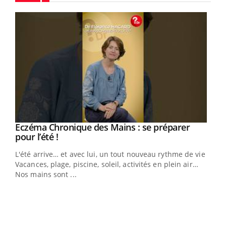
Youtube
Eczéma Chronique des Mains : se préparer
Youtube
Youtube
pour l’été !
L'été arrive… et avec lui, un tout nouveau rythme de vie !
Vacances, plage, piscine, soleil, activités en plein air…
Nos mains sont ...
Dia
You