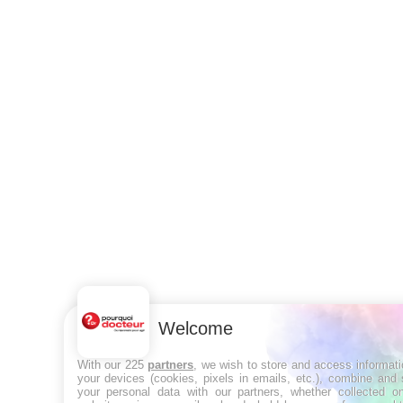
Welcome
With our 225
partners
, we wish to store and access informat
your devices (cookies, pixels in emails, etc.), combine and
your personal data with our partners, whether collected on