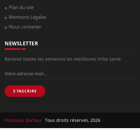
Plan du site
Mentions Légales
Nous contacter
NEWSLETTER
Recevez toutes les semaines les meilleures infos santé
S'INSCRIRE
Pourquoi Docteur
Tous droits réservés, 2026