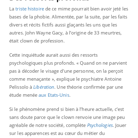
La
triste histoire
de ce mime pourrait bien avoir jeté les
bases de la phobie. Alimentée, par la suite, par les faits
divers et récits fictifs aussi glaçants les uns que les
autres. John Wayne Gacy, à l’origine de 33 meurtres,
était clown de profession.
Cette inquiétude aurait aussi des ressorts
psychologiques plus profonds. « Quand on ne parvient
pas à décoder le visage d’une personne, on la perçoit
comme menaçante », explique le psychiatre Antoine
Pelissolo à
Libération
. Une théorie confirmée par une
étude menée
aux Etats-Unis
.
Si le phénomène prend si bien à l’heure actuelle, c’est
sans doute parce que le clown renvoie une image peu
agréable de notre société, complète
Psychologies
. Jouer
sur les apparences est au cœur du métier du