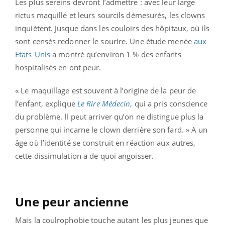
Les plus sereins devront l’admettre : avec leur large
rictus maquillé et leurs sourcils démesurés, les clowns
inquiètent. Jusque dans les couloirs des hôpitaux, où ils
sont censés redonner le sourire. Une étude menée
aux
Etats-Unis
a montré qu’environ 1 % des enfants
hospitalisés en ont peur.
« Le maquillage est souvent à l’origine de la peur de
l’enfant, explique
Le Rire Médecin
, qui a pris conscience
du problème. Il peut arriver qu’on ne distingue plus la
personne qui incarne le clown derrière son fard. » A un
âge où l’identité se construit en réaction aux autres,
cette dissimulation a de quoi angoisser.
Une peur ancienne
Mais la coulrophobie touche autant les plus jeunes que