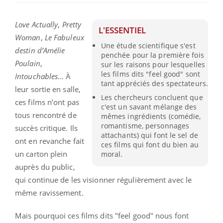
Love Actually
,
Pretty
L'ESSENTIEL
Woman
,
Le Fabuleux
Une étude scientifique s'est
destin d’Amélie
penchée pour la première fois
Poulain
,
sur les raisons pour lesquelles
les films dits "feel good" sont
Intouchables
… À
tant appréciés des spectateurs.
leur sortie en salle,
Les chercheurs concluent que
ces films n’ont pas
c'est un savant mélange des
tous rencontré de
mêmes ingrédients (comédie,
romantisme, personnages
succès critique. Ils
attachants) qui font le sel de
ont en revanche fait
ces films qui font du bien au
un carton plein
moral.
auprès du public,
qui continue de les visionner régulièrement avec le
même ravissement.
Mais pourquoi ces films dits "feel good" nous font