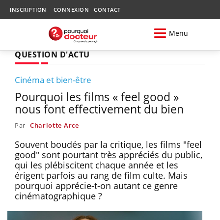
INSCRIPTION
CONNEXION
CONTACT
Menu
QUESTION D'ACTU
Cinéma et bien-être
Pourquoi les films « feel good »
nous font effectivement du bien
Par
Charlotte Arce
Souvent boudés par la critique, les films "feel
good" sont pourtant très appréciés du public,
qui les plébiscitent chaque année et les
érigent parfois au rang de film culte. Mais
pourquoi apprécie-t-on autant ce genre
cinématographique ?