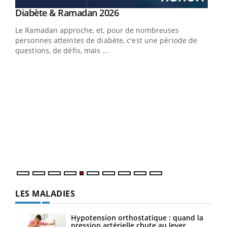
LA CHAÎNE SANTÉ
Youtube