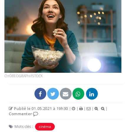
CHOREOGRAPH/ISTOCK
Publié le 01.05.2021 à 19h30
|
|
|
|
|
Commenter
Mots clés :
cinéma