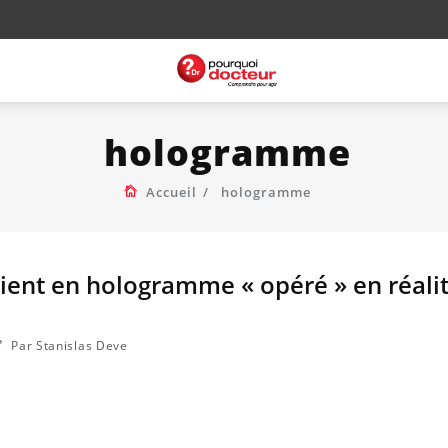
hologramme
Accueil
hologramme
ient en hologramme « opéré » en réali
Par Stanislas Deve