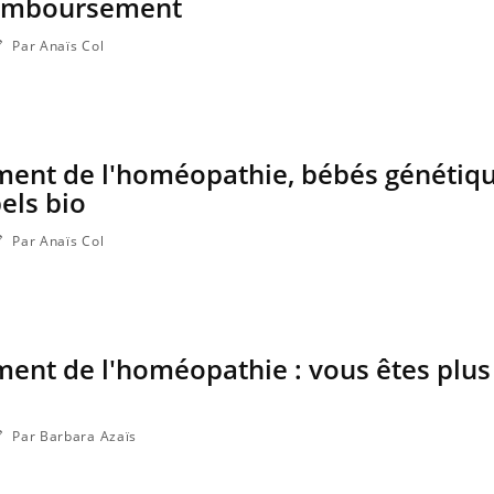
remboursement
Par Anaïs Col
ent de l'homéopathie, bébés génétiq
els bio
Par Anaïs Col
nt de l'homéopathie : vous êtes plus
Par Barbara Azaïs