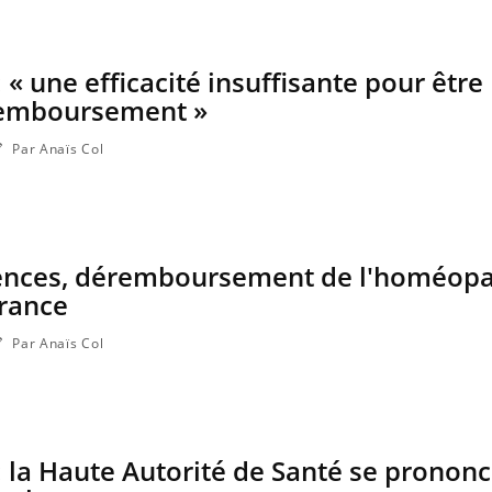
« une efficacité insuffisante pour être
remboursement »
Par Anaïs Col
ences, déremboursement de l'homéopa
France
Par Anaïs Col
la Haute Autorité de Santé se prononc