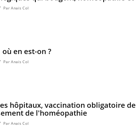
Par Anaïs Col
où en est-on ?
Par Anaïs Col
les hôpitaux, vaccination obligatoire d
ement de l'homéopathie
Par Anaïs Col