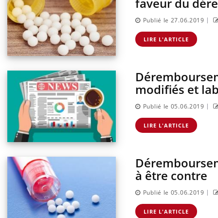
faveur du dé
|
Publié le 27.06.2019
LIRE L'ARTICLE
Déremboursem
modifiés et lab
|
Publié le 05.06.2019
LIRE L'ARTICLE
Dérembourseme
à être contre
|
Publié le 05.06.2019
LIRE L'ARTICLE