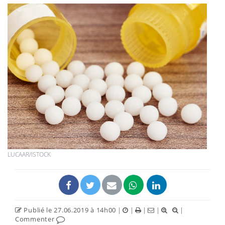
LUCAAR/ISTOCK
Publié le 27.06.2019 à 14h00
|
|
|
|
|
Commenter