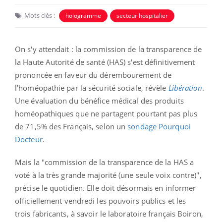
Mots clés :
hologramme
secteur hospitalier
On s'y attendait : la
commission de la transparence de
la Haute Autorité de santé (HAS) s'est définitivement
prononcée en faveur du dérembourement de
l’homéopathie par la sécurité sociale, révèle
Libération
.
Une évaluation du bénéfice médical des produits
homéopathiques que ne partagent pourtant pas plus
de 71,5% des Français, selon un
sondage Pourquoi
Docteur
.
Mais la "commission de la transparence de la HAS a
voté à la très grande majorité (une seule voix contre)",
précise le quotidien.
Elle doit désormais en informer
officiellement vendredi les pouvoirs publics et les
trois fabricants, à savoir le laboratoire français Boiron,