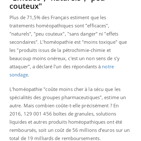
couteux"
Plus de 71,5% des Français estiment que les
traitements homéopathiques sont "efficaces",
"naturels", "peu couteux", "sans danger" ni "effets
secondaires". L'homéopathie est "moins toxique" que
les "produits issus de la pétrochimie-chimie et
beaucoup moins onéreux, c'est un non sens de s'y
attaquer", a déclaré l'un des répondants à
notre
sondage
.
L'homéopathie "coûte moins cher à la sécu que les
spécialités des groupes pharmaceutiques", estime un
autre. Mais combien coûte-t-elle précisément ? En
2016,
129 001 456 boîtes de granules, solutions
liquides et autres produits homéopathiques ont été
remboursés, soit un coût de 56 millions d’euros sur un
total de 19 milliards de remboursements.