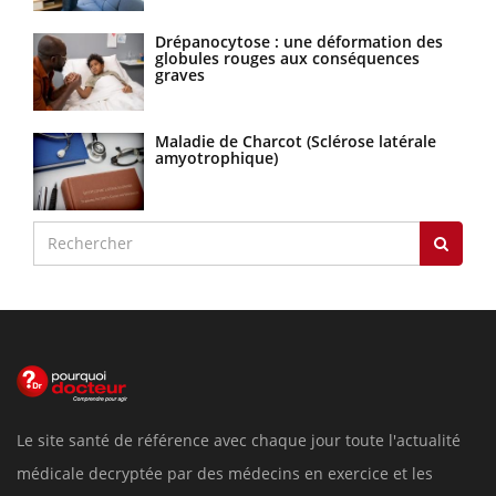
Drépanocytose : une déformation des
globules rouges aux conséquences
graves
Maladie de Charcot (Sclérose latérale
amyotrophique)
Le site santé de référence avec chaque jour toute l'actualité
médicale decryptée par des médecins en exercice et les