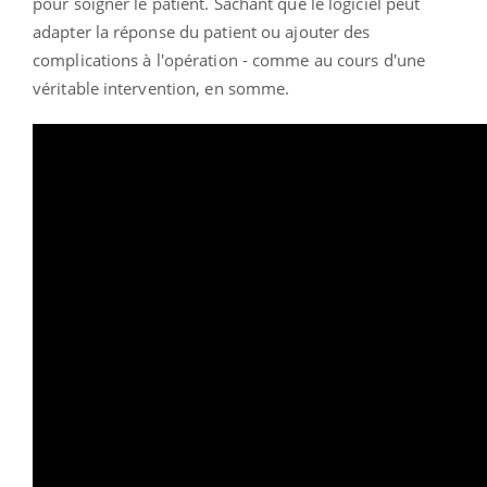
pour soigner le patient. Sachant que le logiciel peut
adapter la réponse du patient ou ajouter des
complications à l'opération - comme au cours d'une
véritable intervention, en somme.