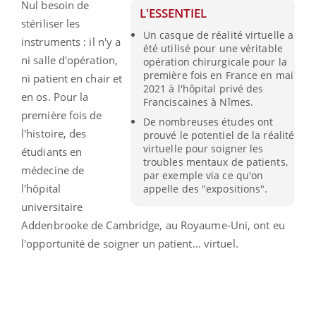
Nul besoin de
L'ESSENTIEL
stériliser les
Un casque de réalité virtuelle a
instruments : il n'y a
été utilisé pour une véritable
ni salle d'opération,
opération chirurgicale pour la
première fois en France en mai
ni patient en chair et
2021 à l'hôpital privé des
en os. Pour la
Franciscaines à Nîmes.
première fois de
De nombreuses études ont
l'histoire, des
prouvé le potentiel de la réalité
virtuelle pour soigner les
étudiants en
troubles mentaux de patients,
médecine de
par exemple via ce qu'on
l'hôpital
appelle des "expositions".
universitaire
Addenbrooke de Cambridge, au Royaume-Uni, ont eu
l'opportunité de soigner un patient... virtuel.