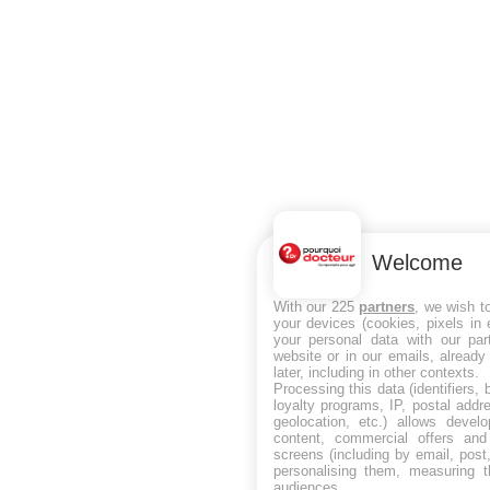
Welcome
With our 225
partners
, we wish t
your devices (cookies, pixels in
your personal data with our par
website or in our emails, alread
later, including in other contexts.
Processing this data (identifiers,
loyalty programs, IP, postal add
geolocation, etc.) allows devel
content, commercial offers an
screens (including by email, pos
personalising them, measuring t
audiences.