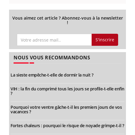
Vous aimez cet article ? Abonnez-vous à la newsletter
!
S'inscrire
NOUS VOUS RECOMMANDONS
La sieste empêche-t-elle de dormir la nuit ?
VIH : la fin du comprimé tous les jours se profile-t-elle enfin
?
Pourquoi votre ventre gâche-t-il les premiers jours de vos
vacances ?
Fortes chaleurs : pourquoi le risque de noyade grimpe-t-il ?