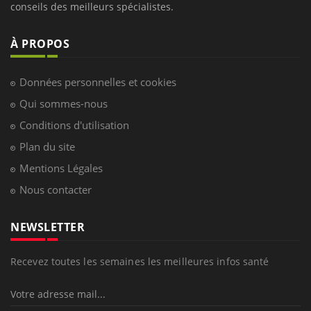
conseils des meilleurs spécialistes.
À PROPOS
Données personnelles et cookies
Qui sommes-nous
Conditions d'utilisation
Plan du site
Mentions Légales
Nous contacter
NEWSLETTER
Recevez toutes les semaines les meilleures infos santé