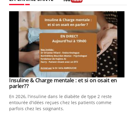
Youtube
Youtube
Insuline & Charge mentale : et si on osait en
Youtube
Youtube
parler??
En 2026, l'insuline dans le diabète de type 2 reste
entourée d'idées reçues chez les patients comme
parfois chez les soignants.
Ecz
You