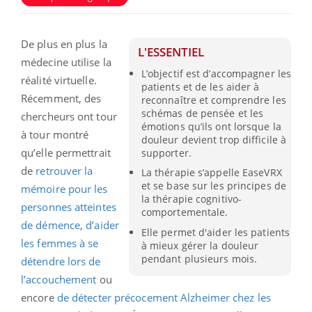
De plus en plus la
L'ESSENTIEL
médecine utilise la
L’objectif est d’accompagner les
réalité virtuelle.
patients et de les aider à
Récemment, des
reconnaître et comprendre les
schémas de pensée et les
chercheurs ont tour
émotions qu’ils ont lorsque la
à tour montré
douleur devient trop difficile à
qu’elle permettrait
supporter.
de
retrouver la
La thérapie s’appelle EaseVRX
et se base sur les principes de
mémoire pour les
la thérapie cognitivo-
personnes atteintes
comportementale.
de démence
,
d’aider
Elle permet d'aider les patients
les femmes à se
à mieux gérer la douleur
pendant plusieurs mois.
détendre lors de
l’accouchement
ou
encore
de détecter précocement Alzheimer chez les