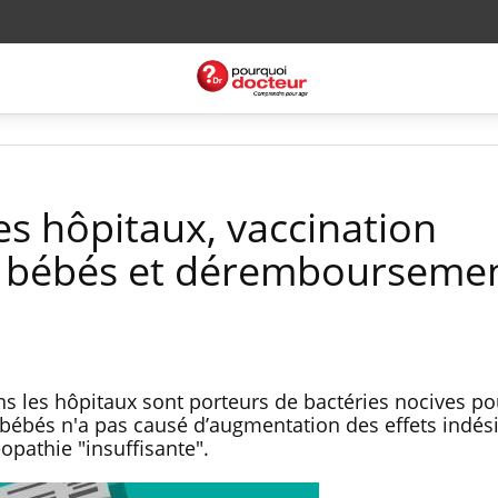
es hôpitaux, vaccination
s bébés et dérembourseme
s les hôpitaux sont porteurs de bactéries nocives pou
 bébés n'a pas causé d’augmentation des effets indési
éopathie "insuffisante".