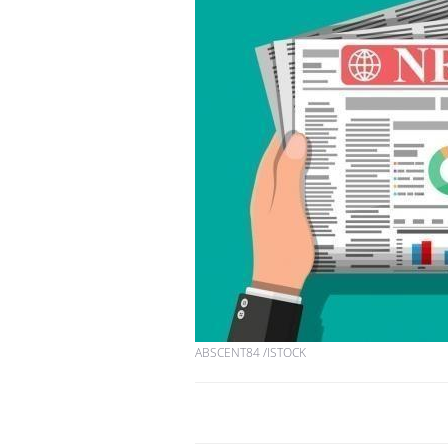
ABSCENT84 /ISTOCK