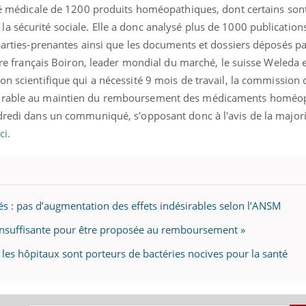
cité médicale de 1200 produits homéopathiques, dont certains son
a sécurité sociale. Elle a donc analysé plus de 1000 publication
 parties-prenantes ainsi que les documents et dossiers déposés pa
oire français Boiron, leader mondial du marché, le suisse Weleda 
on scientifique qui a nécessité 9 mois de travail, la commission 
vorable au maintien du remboursement des médicaments homéo
ndredi dans un communiqué, s'opposant donc à l'avis de la major
ci
.
és : pas d’augmentation des effets indésirables selon l’ANSM
 insuffisante pour être proposée au remboursement »
les hôpitaux sont porteurs de bactéries nocives pour la santé