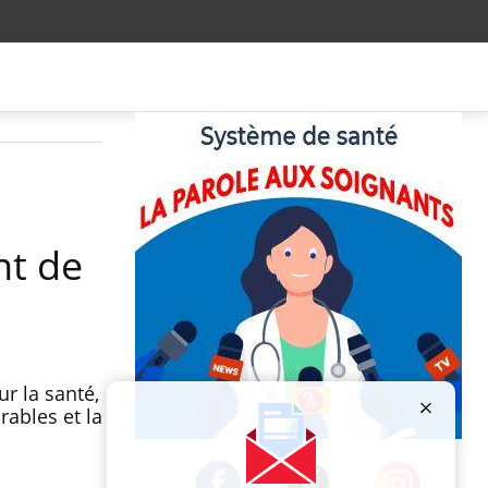
nt de
r la santé,
rables et la
Publicité