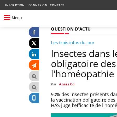
INSCRIPTION
CONNEXION
CONTACT
Menu
QUESTION D'ACTU
Les trois infos du jour
Insectes dans l
obligatoire de
l'homéopathie
Par
Anaïs Col
90% des insectes présents dan
la vaccination obligatoire des
HAS juge l'efficacité de l'hom