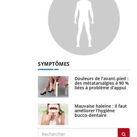
SYMPTÔMES
Douleurs de l’avant-pied :
des métatarsalgies à 90 %
liées à problème d’appui
Mauvaise haleine : il faut
améliorer l’hygiène
bucco-dentaire