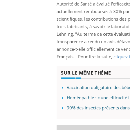
Autorité de Santé a évalué l'effica
actuellement remboursés à 30% par l
scientifiques, les contributions des
trois fabricants, à savoir le laborat
Lehning.
"Au terme de cette évaluati
transparence a rendu un avis défa
annonce-t-elle officiellement ce ve
Français... Pour lire la suite,
cliquez i
SUR LE MÊME THÈME
Vaccination obligatoire des béb
Homéopathie : « une efficacité
90% des insectes présents dans 