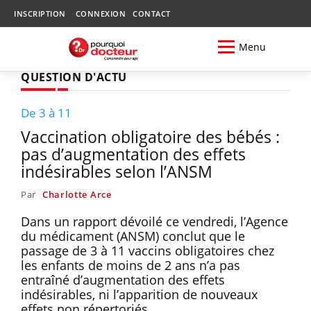
INSCRIPTION
CONNEXION
CONTACT
Menu
QUESTION D'ACTU
De 3 à 11
Vaccination obligatoire des bébés :
pas d’augmentation des effets
indésirables selon l’ANSM
Par
Charlotte Arce
Dans un rapport dévoilé ce vendredi, l’Agence
du médicament (ANSM) conclut que le
passage de 3 à 11 vaccins obligatoires chez
les enfants de moins de 2 ans n’a pas
entraîné d’augmentation des effets
indésirables, ni l’apparition de nouveaux
effets non répertoriés.