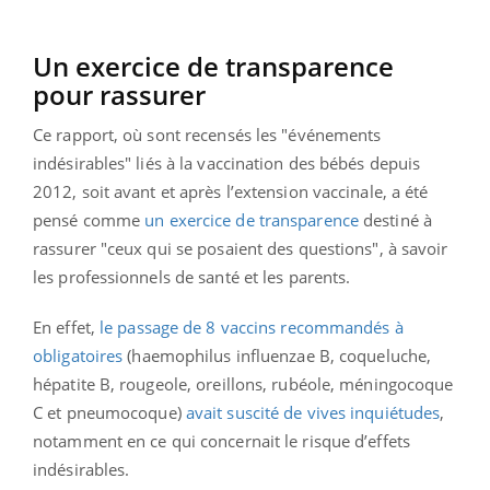
Un exercice de transparence
pour rassurer
Ce rapport, où sont recensés les "événements
indésirables" liés à la vaccination des bébés depuis
2012, soit avant et après l’extension vaccinale, a été
pensé comme
un exercice de transparence
destiné à
rassurer "ceux qui se posaient des questions", à savoir
les professionnels de santé et les parents.
En effet,
le passage de 8 vaccins recommandés à
obligatoires
(haemophilus influenzae B, coqueluche,
hépatite B, rougeole, oreillons, rubéole, méningocoque
C et pneumocoque)
avait suscité de vives inquiétudes
,
notamment en ce qui concernait le risque d’effets
indésirables.