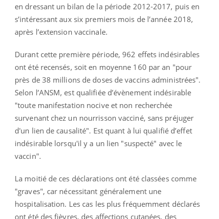
en dressant un bilan de la période 2012-2017, puis en
s’intéressant aux six premiers mois de l’année 2018,
après l’extension vaccinale.
Durant cette première période, 962 effets indésirables
ont été recensés, soit en moyenne 160 par an "pour
près de 38 millions de doses de vaccins administrées".
Selon l’ANSM, est qualifiée d’évènement indésirable
"toute manifestation nocive et non recherchée
survenant chez un nourrisson vacciné, sans préjuger
d'un lien de causalité". Est quant à lui qualifié d’effet
indésirable lorsqu'il y a un lien "suspecté" avec le
vaccin".
La moitié de ces déclarations ont été classées comme
"graves", car nécessitant généralement une
hospitalisation. Les cas les plus fréquemment déclarés
ont été des fièvres, des affections cutanées, des