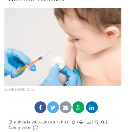
SCYTHER5/ISTOCK
Publié le 28.06.2019 à 17h00
|
|
|
|
|
Commenter