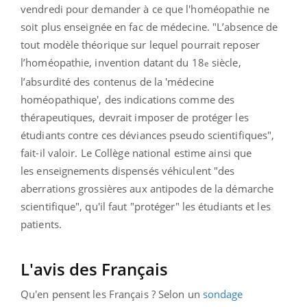
vendredi pour demander à ce que l'homéopathie ne
soit plus enseignée en fac de médecine. "L’absence de
tout modèle théorique sur lequel pourrait reposer
l’homéopathie, invention datant du 18
siècle,
e
l’absurdité des contenus de la 'médecine
homéopathique', des indications comme des
thérapeutiques, devrait imposer de protéger les
étudiants contre ces déviances pseudo scientifiques",
fait-il valoir. Le Collège national estime ainsi que
les
enseignements dispensés véhiculent "des
aberrations grossières aux antipodes de la démarche
scientifique", qu'il faut "protéger" les étudiants et les
patients.
L'avis des Français
Qu'en pensent les Français ? Selon un
sondage