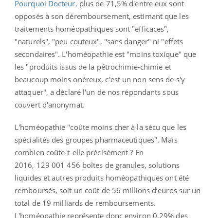
Pourquoi Docteur,
plus de 71,5% d'entre eux sont
opposés à son déremboursement,
estimant que les
traitements homéopathiques sont "efficaces",
"naturels", "peu couteux", "sans danger" ni "effets
secondaires". L'homéopathie est "moins toxique" que
les "produits issus de la pétrochimie-chimie et
beaucoup moins onéreux, c'est un non sens de s'y
attaquer", a déclaré l'un de nos répondants sous
couvert d'anonymat.
L'homéopathie "coûte moins cher à la sécu que les
spécialités des groupes pharmaceutiques". Mais
combien coûte-t-elle précisément ? En
2016,
129 001 456 boîtes de granules, solutions
liquides et autres produits homéopathiques ont été
remboursés, soit un coût de 56 millions d’euros sur un
total de 19 milliards de remboursements.
L'homéopathie représente donc environ 0,29% des