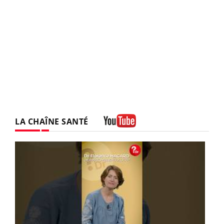
LA CHAÎNE SANTÉ
Youtube