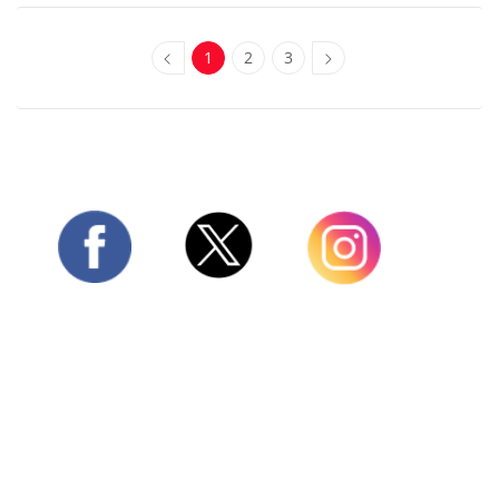
1
2
3
Twitter
Facebook
Instagram