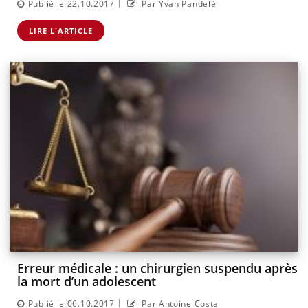
|
Publié le 22.10.2017
Par Yvan Pandelé
LIRE L'ARTICLE
Erreur médicale : un chirurgien suspendu après
la mort d’un adolescent
|
Publié le 06.10.2017
Par Antoine Costa