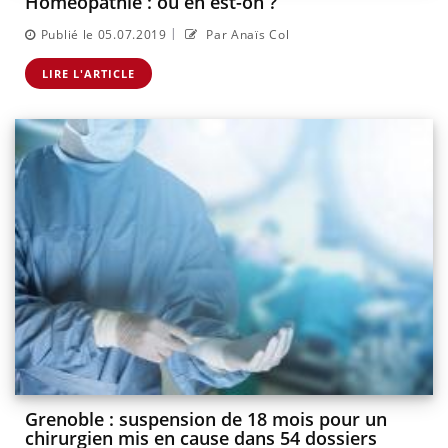
Homéopathie : où en est-on ?
|
Publié le 05.07.2019
Par Anaïs Col
LIRE L'ARTICLE
Grenoble : suspension de 18 mois pour un
chirurgien mis en cause dans 54 dossiers