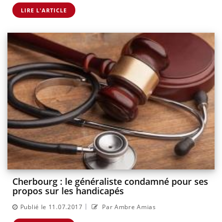
LIRE L'ARTICLE
Cherbourg : le généraliste condamné pour ses
propos sur les handicapés
|
Publié le 11.07.2017
Par Ambre Amias