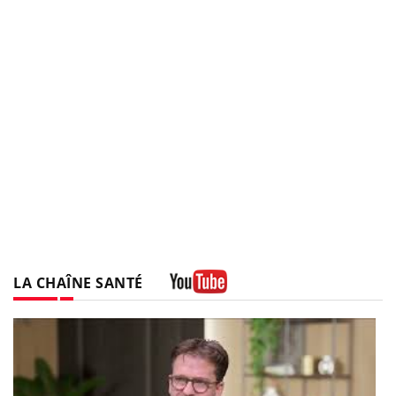
LA CHAÎNE SANTÉ
Youtube