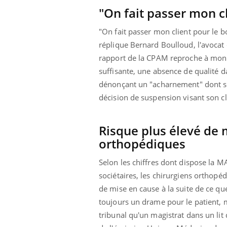
"On fait passer mon c
"On fait passer mon client pour le 
réplique Bernard Boulloud, l'avocat 
rapport de la CPAM reproche à mon 
suffisante, une absence de qualité da
dénonçant un "acharnement" dont serai
décision de suspension visant son c
Risque plus élevé de 
orthopédiques
Selon les chiffres dont dispose la 
sociétaires, les chirurgiens orthopéd
de mise en cause à la suite de ce qu
toujours un drame pour le patient, m
tribunal qu'un magistrat dans un lit 