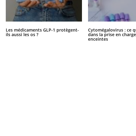
Les médicaments GLP-1 protègent-
Cytomégalovirus : ce q
ils aussi les os ?
dans la prise en char
enceintes