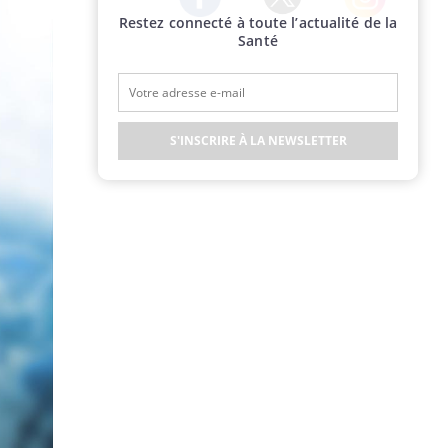
Restez connecté à toute l’actualité de la
Twitter
Facebook
Instagram
Santé
S'INSCRIRE À LA NEWSLETTER