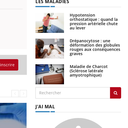
LES MALADIES
Hypotension
orthostatique : quand la
pression artérielle chute
au lever
Drépanocytose : une
déformation des globules
rouges aux conséquences
graves
'inscrire
Maladie de Charcot
(Sclérose latérale
amyotrophique)
J'AI MAL