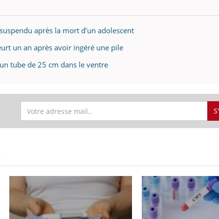
 suspendu après la mort d’un adolescent
eurt un an après avoir ingéré une pile
 un tube de 25 cm dans le ventre
S
S