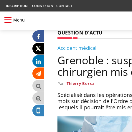
INSCRIPTION
CONNEXION
CONTACT
Menu
QUESTION D'ACTU
Accident médical
Grenoble : sus
chirurgien mis
Par
Thierry Borsa
Spécialisé dans les opération
mois sur décision de l'Ordre
lesquels il pourrait être mis