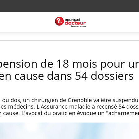
pension de 18 mois pour u
 en cause dans 54 dossiers
s du dos, un chirurgien de Grenoble va être suspendu
 des médecins. L'Assurance maladie a recensé 54 doss
 en cause. L'avocat du praticien évoque un "acharneme