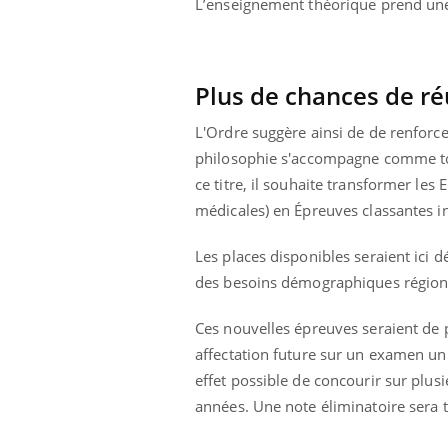
L’enseignement théorique prend une
Plus de chances de ré
L'Ordre suggère ainsi de de renforce
philosophie s'accompagne comme tou
ce titre, il souhaite transformer le
médicales) en Épreuves classantes in
Les places disponibles seraient ici 
des besoins démographiques régiona
Ces nouvelles épreuves seraient de p
affectation future sur un examen uni
effet possible de concourir sur plu
années. Une note éliminatoire sera 