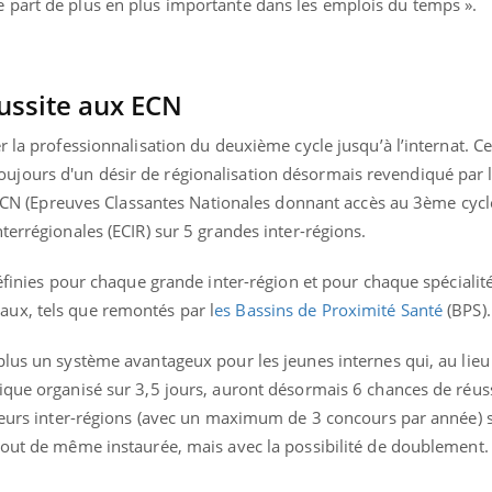
 part de plus en plus importante dans les emplois du temps ».
ussite aux ECN
r la professionnalisation du deuxième cycle jusqu’à l’internat. Ce
jours d'un désir de régionalisation désormais revendiqué par
s ECN (Epreuves Classantes Nationales donnant accès au 3ème cyc
terrégionales (ECIR) sur 5 grandes inter-régions.
définies pour chaque grande inter-région et pour chaque spécialit
ux, tels que remontés par l
es Bassins de Proximité Santé
(BPS).
lus un système avantageux pour les jeunes internes qui, au lieu
que organisé sur 3,5 jours, auront désormais 6 chances de réussi
sieurs inter-régions (avec un maximum de 3 concours par année) 
tout de même instaurée, mais avec la possibilité de doublement.