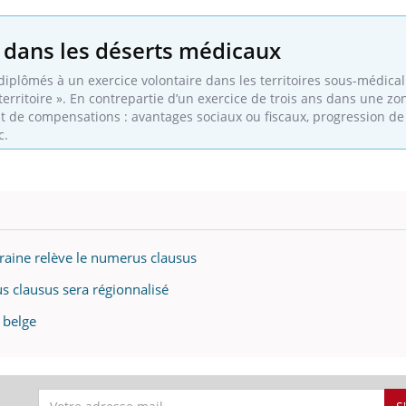
 dans les déserts médicaux
 diplômés à un exercice volontaire dans les territoires sous-médicali
erritoire ». En contrepartie d’un exercice de trois ans dans une zo
t de compensations : avantages sociaux ou fiscaux, progression de 
c.
raine relève le numerus clausus
s clausus sera régionnalisé
 belge