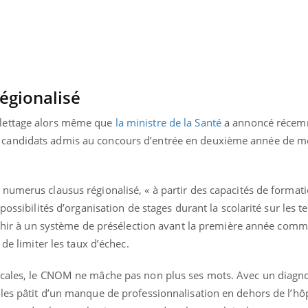
égionalisé
lettage alors même que
la ministre de la Santé
a annoncé récem
candidats admis au concours d’entrée en deuxième année de m
numerus clausus régionalisé, « à partir des capacités de format
ossibilités d’organisation de stages durant la scolarité sur les ter
léchir à un système de présélection avant la première année com
 de limiter les taux d’échec.
cales, le CNOM ne mâche pas non plus ses mots. Avec un diagnos
les pâtit d’un manque de professionnalisation en dehors de l’hôp