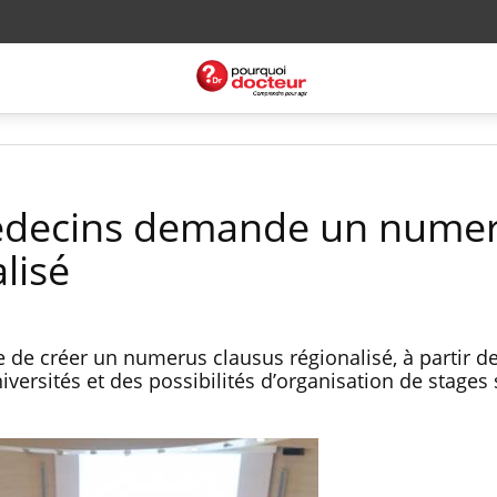
édecins demande un nume
lisé
de créer un numerus clausus régionalisé, à partir d
versités et des possibilités d’organisation de stages 