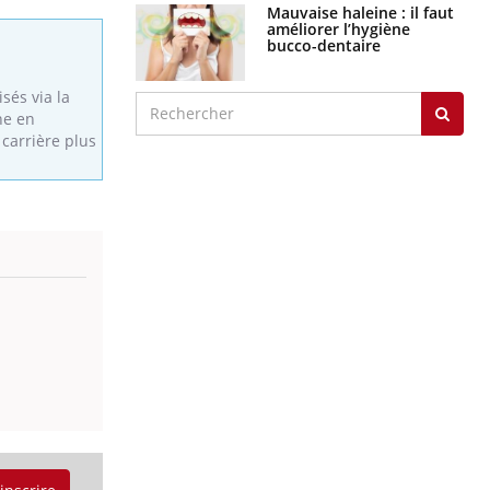
Mauvaise haleine : il faut
améliorer l’hygiène
bucco-dentaire
sés via la
ne en
carrière plus