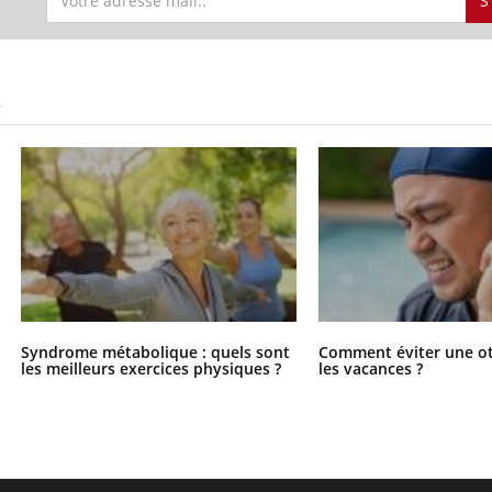
S
S
Syndrome métabolique : quels sont
Comment éviter une ot
les meilleurs exercices physiques ?
les vacances ?