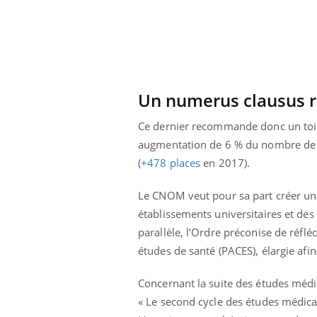
Un numerus clausus r
Ce dernier recommande donc un toi
augmentation de 6 % du nombre de 
(
+478 places
en 2017).
Le CNOM veut pour sa part créer un 
établissements universitaires et des p
parallèle, l’Ordre préconise de réf
études de santé (PACES), élargie afin
Concernant la suite des études médi
« Le second cycle des études médica