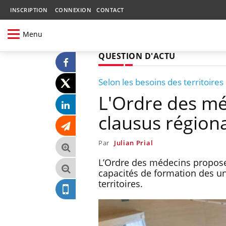
INSCRIPTION
CONNEXION
CONTACT
Menu
QUESTION D'ACTU
Selon les besoins des territoires
L'Ordre des m
clausus régiona
Par
Julian Prial
L’Ordre des médecins propose 
capacités de formation des uni
territoires.