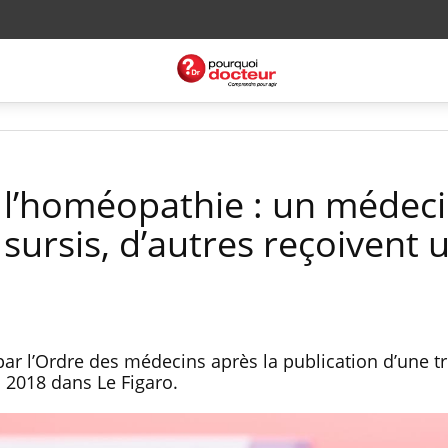
 l’homéopathie : un médec
ursis, d’autres reçoivent 
par l’Ordre des médecins après la publication d’une t
 2018 dans Le Figaro.