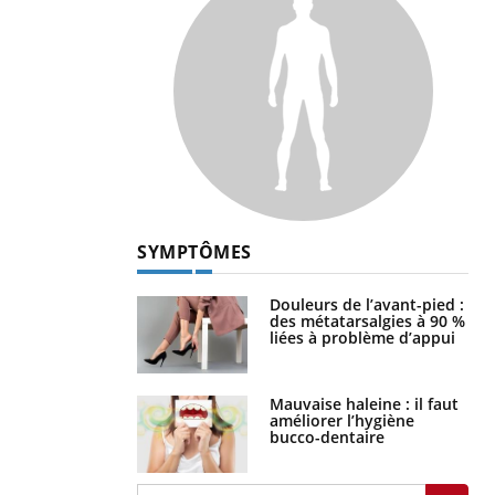
SYMPTÔMES
Douleurs de l’avant-pied :
des métatarsalgies à 90 %
liées à problème d’appui
Mauvaise haleine : il faut
améliorer l’hygiène
bucco-dentaire