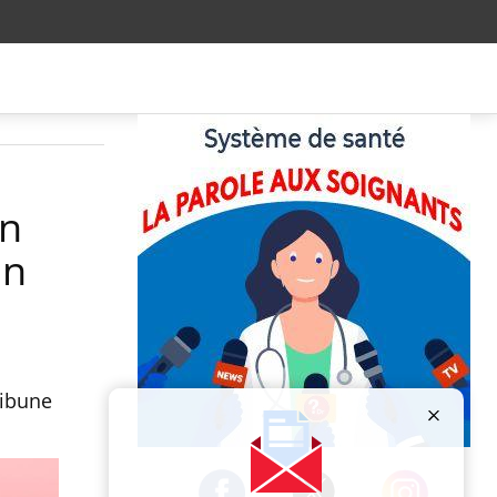
in
un
ribune
Publicité