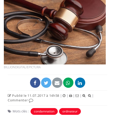
BILLIONDIGITAL/EPICTURA
Publié le 11.07.2017 à 14h58
|
|
|
|
|
Commenter
Mots clés :
condamnation
ordinateur