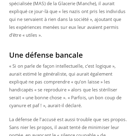
spécialisée (MAS) de la Glacerie (Manche), il aurait
expliqué ce jour-là que « les nazis ont pris les individus
qui ne servaient à rien dans la société », ajoutant que
les expériences menées sur eux leur avaient permis
d’être « utiles ».
Une défense bancale
« Si on parle de façon intellectuelle, c’est logique »,
aurait estimé le généraliste, qui aurait également
expliqué ne pas comprendre « qu’on laisse » les
handicapés « se reproduire » alors que les stériliser
serait « une bonne chose ». « Parfois, un bon coup de
cyanure et paf ! », aurait-il déclaré.
La défense de l’accusé est aussi trouble que ses propos.
Sans nier les propos, il avait tenté de minimiser leur
portée, en avançant le « silence coupable » de