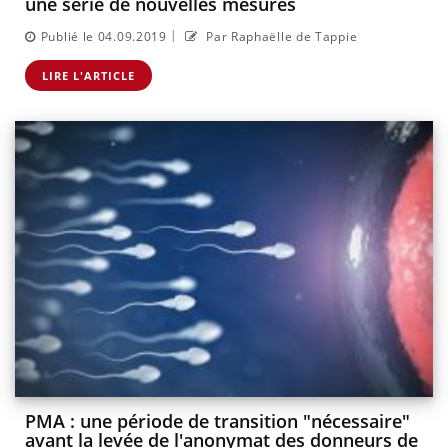
une série de nouvelles mesures
|
Publié le 04.09.2019
Par Raphaëlle de Tappie
LIRE L'ARTICLE
PMA : une période de transition "nécessaire"
avant la levée de l'anonymat des donneurs de