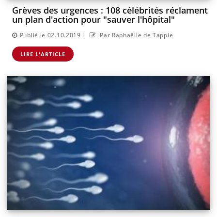
Grèves des urgences : 108 célébrités réclament
un plan d'action pour "sauver l'hôpital"
|
Publié le 02.10.2019
Par Raphaëlle de Tappie
LIRE L'ARTICLE