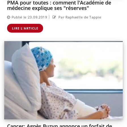
PMA pour toutes : comment l'Académie de
médecine explique ses "réserves"
|
Publié le 23.09.2019
Par Raphaëlle de Tappie
LIRE L'ARTICLE
Cancer: Agnès Buzyn annonce un forfait de