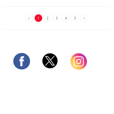
1
2
3
4
5
Twitter
Facebook
Instagram