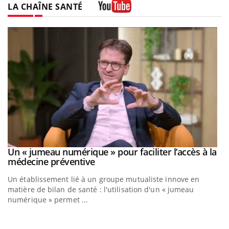
LA CHAÎNE SANTÉ
Youtube
Un « jumeau numérique » pour faciliter l’accès à la
Youtube
Youtube
médecine préventive
Un établissement lié à un groupe mutualiste innove en
matière de bilan de santé : l'utilisation d'un « jumeau
numérique » permet ...