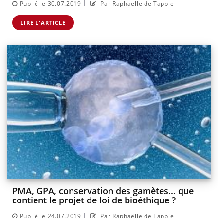
|
Publié le 30.07.2019
Par Raphaëlle de Tappie
LIRE L'ARTICLE
PMA, GPA, conservation des gamètes... que
contient le projet de loi de bioéthique ?
|
Publié le 24.07.2019
Par Raphaëlle de Tappie