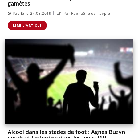
gamètes
|
Publié le 27.08.2019
Par Raphaëlle de Tappie
LIRE L'ARTICLE
Alcool dans les stades de foot : Agnès Buzyn
voudrait l'interdire dans les loges VIP