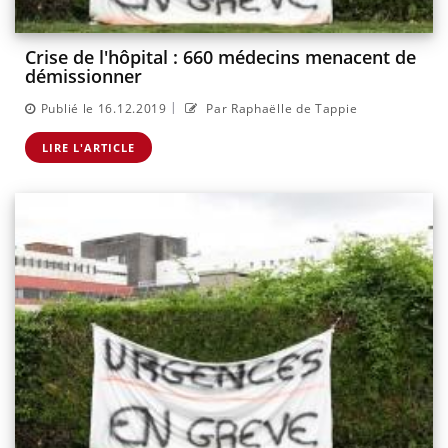
Crise de l'hôpital : 660 médecins menacent de
démissionner
|
Publié le 16.12.2019
Par Raphaëlle de Tappie
LIRE L'ARTICLE