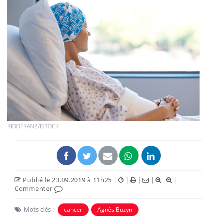
RIDOFRANZ/ISTOCK
Publié le 23.09.2019 à 11h25
|
|
|
|
|
Commenter
Mots clés :
cancer
Agnès Buzyn