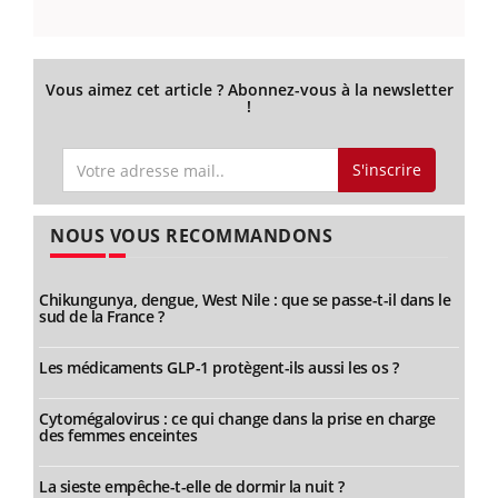
Vous aimez cet article ? Abonnez-vous à la newsletter
!
S'inscrire
NOUS VOUS RECOMMANDONS
Chikungunya, dengue, West Nile : que se passe-t-il dans le
sud de la France ?
Les médicaments GLP-1 protègent-ils aussi les os ?
Cytomégalovirus : ce qui change dans la prise en charge
des femmes enceintes
La sieste empêche-t-elle de dormir la nuit ?