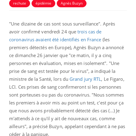
rechute
épidémie
Agnès Buzyn
"Une dizaine de cas sont sous surveillance". Après
avoir confirmé vendredi 24 que
trois cas de
coronavirus avaient été identifiés en France
(les
premiers détectés en Europe), Agnès Buzyn a annoncé
ce dimanche 26 janvier que "ce matin, il y a cinq
personnes en évaluation, mises en isolement". "Une
prise de sang est testée pour le virus", a indiqué la
ministre de la Santé, lors du
Grand jury RTL
, Le Figaro,
LCI. Ces prises de sang confirmeront si les personnes
sont porteuses ou pas du coronavirus. "Nous sommes
les premiers à avoir mis au point un test, c'est pour ça
que nous avons probablement détecté des cas (…) Je
m'attends à ce qu'il y ait de nouveaux cas, comme
ailleurs", a précisé Buzyn, appelant cependant à ne pas
céder à la panique.