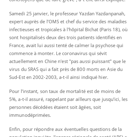
Samedi 25 janvier, le professeur Yazdan Yazdanpanah,
expert auprès de l’OMS et chef du service des maladies
infectieuses et tropicales à l'hôpital Bichat (Paris 18), où
sont hospitalisés deux des trois patients identifiés en
France, avait lui aussi tenté de calmer la psychose qui
commence à monter. Le coronavirus qui sévit
actuellement en Chine n'est "pas aussi puissant" que le
virus du SRAS qui a fait près de 800 morts en Asie du
Sud-Est en 2002-2003, a-t-il ainsi indiqué hier.
Pour l’instant, son taux de mortalité est de moins de
5%, a-t-il assuré, rappelant par ailleurs que jusqu’ici, les
personnes décédées étaient soit âgées, soit
immunodéprimées.
Enfin, pour répondre aux éventuelles questions de la
population inquiète, l'agence régionale de santé (ARS) a