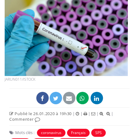
JARUN011/ISTOCK
Publié le 26.01.2020 à 19h30
|
|
|
|
|
Commenter
Mots clés :
coronavirus
Français
SPS