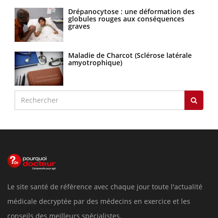
Drépanocytose : une déformation des
globules rouges aux conséquences
graves
Maladie de Charcot (Sclérose latérale
amyotrophique)
Le site santé de référence avec chaque jour toute l'actualité
médicale decryptée par des médecins en exercice et les
conseils des meilleurs spécialistes.