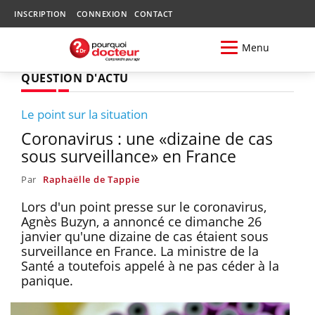
INSCRIPTION
CONNEXION
CONTACT
Menu
QUESTION D'ACTU
Le point sur la situation
Coronavirus : une «dizaine de cas
sous surveillance» en France
Par
Raphaëlle de Tappie
Lors d'un point presse sur le coronavirus,
Agnès Buzyn, a annoncé ce dimanche 26
janvier qu'une dizaine de cas étaient sous
surveillance en France. La ministre de la
Santé a toutefois appelé à ne pas céder à la
panique.