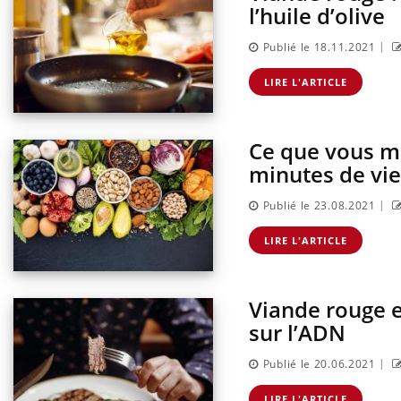
l’huile d’olive
|
Publié le 18.11.2021
LIRE L'ARTICLE
Ce que vous ma
minutes de vi
|
Publié le 23.08.2021
LIRE L'ARTICLE
Viande rouge e
sur l’ADN
|
Publié le 20.06.2021
LIRE L'ARTICLE