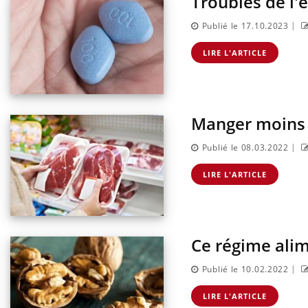
Troubles de l'é
|
Publié le 17.10.2023
LIRE L'ARTICLE
Manger moins 
|
Publié le 08.03.2022
LIRE L'ARTICLE
Ce régime alim
|
Publié le 10.02.2022
LIRE L'ARTICLE