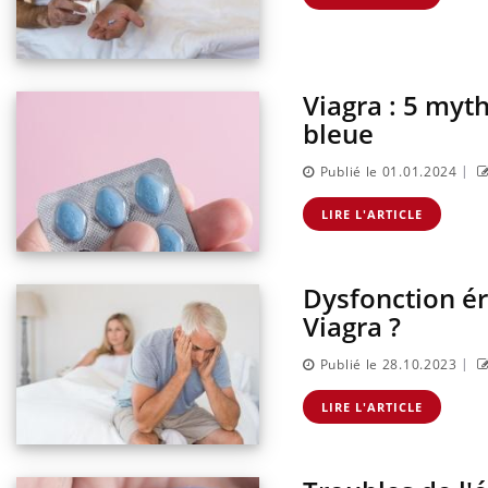
Viagra : 5 myth
bleue
|
Publié le 01.01.2024
LIRE L'ARTICLE
Dysfonction ére
Viagra ?
|
Publié le 28.10.2023
LIRE L'ARTICLE