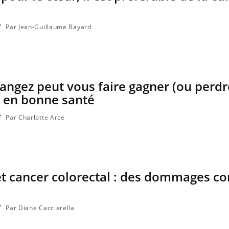
Par Jean-Guillaume Bayard
ngez peut vous faire gagner (ou perdr
e en bonne santé
Par Charlotte Arce
t cancer colorectal : des dommages co
Par Diane Cacciarella