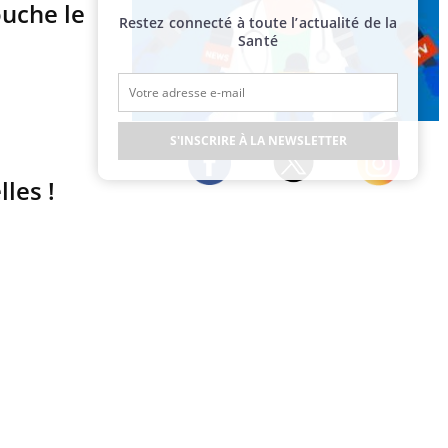
ouche le
Restez connecté à toute l’actualité de la
Santé
Publicité
S'INSCRIRE À LA NEWSLETTER
les !
Twitter
Facebook
Instagram