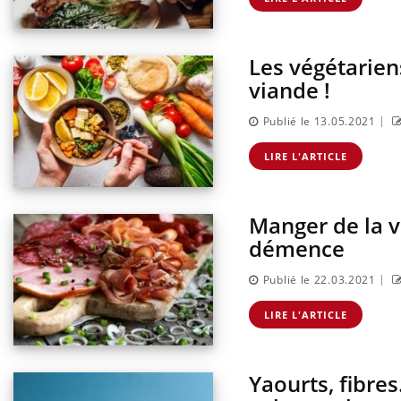
Les végétarien
viande !
|
Publié le 13.05.2021
LIRE L'ARTICLE
Manger de la v
démence
|
Publié le 22.03.2021
LIRE L'ARTICLE
Yaourts, fibres