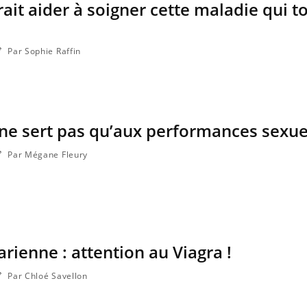
rait aider à soigner cette maladie qui t
Par Sophie Raffin
 ne sert pas qu’aux performances sexuel
Par Mégane Fleury
rienne : attention au Viagra !
Par Chloé Savellon