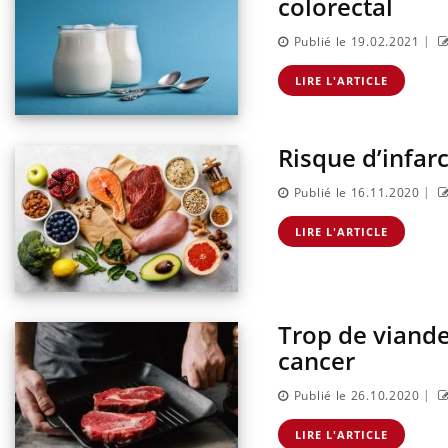
colorectal
|
Publié le 19.02.2021
LIRE L'ARTICLE
Risque d’infarc
|
Publié le 16.11.2020
LIRE L'ARTICLE
Trop de viande
cancer
|
Publié le 26.10.2020
LIRE L'ARTICLE