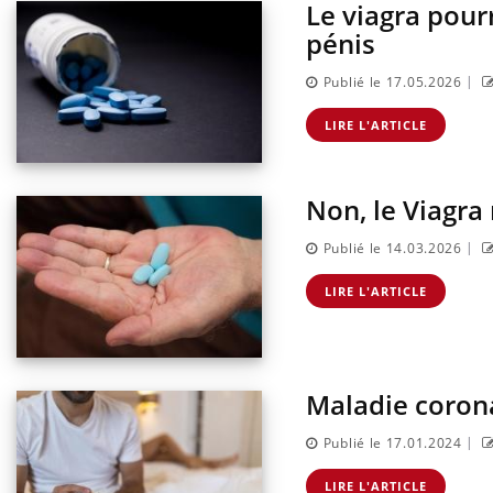
Le viagra pour
pénis
|
Publié le 17.05.2026
LIRE L'ARTICLE
Non, le Viagra
|
Publié le 14.03.2026
LIRE L'ARTICLE
Maladie corona
|
Publié le 17.01.2024
LIRE L'ARTICLE