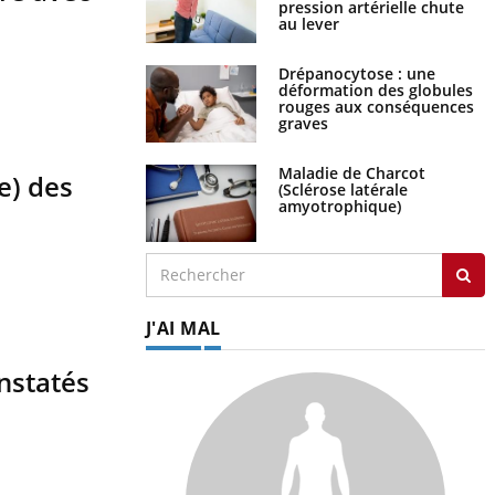
pression artérielle chute
au lever
Drépanocytose : une
déformation des globules
rouges aux conséquences
graves
Maladie de Charcot
e) des
(Sclérose latérale
amyotrophique)
J'AI MAL
nstatés