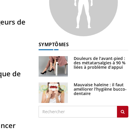
geurs de
SYMPTÔMES
Douleurs de l’avant-pied :
des métatarsalgies à 90 %
liées à problème d’appui
que de
Mauvaise haleine : il faut
améliorer l’hygiène bucco-
dentaire
ancer