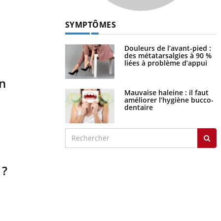
SYMPTÔMES
Douleurs de l’avant-pied :
des métatarsalgies à 90 %
liées à problème d’appui
en
Mauvaise haleine : il faut
améliorer l’hygiène bucco-
dentaire
 ?