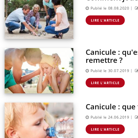
|
Publié le 08.08.2020
LIRE L'ARTICLE
Canicule : qu'
remettre ?
|
Publié le 30.07.2019
LIRE L'ARTICLE
Canicule : que
|
Publié le 24.06.2019
LIRE L'ARTICLE