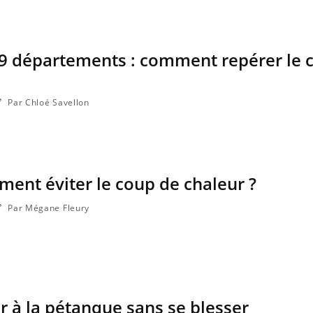
 9 départements : comment repérer le 
Par Chloé Savellon
ment éviter le coup de chaleur ?
Par Mégane Fleury
 à la pétanque sans se blesser