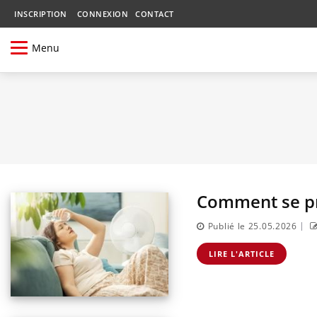
INSCRIPTION
CONNEXION
CONTACT
Menu
Comment se pr
|
Publié le 25.05.2026
LIRE L'ARTICLE