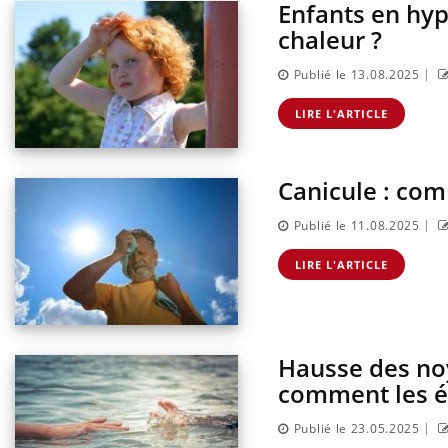
Enfants en hy
chaleur ?
|
Publié le 13.08.2025
LIRE L'ARTICLE
Canicule : com
|
Publié le 11.08.2025
LIRE L'ARTICLE
Hausse des noy
comment les év
|
Publié le 23.05.2025