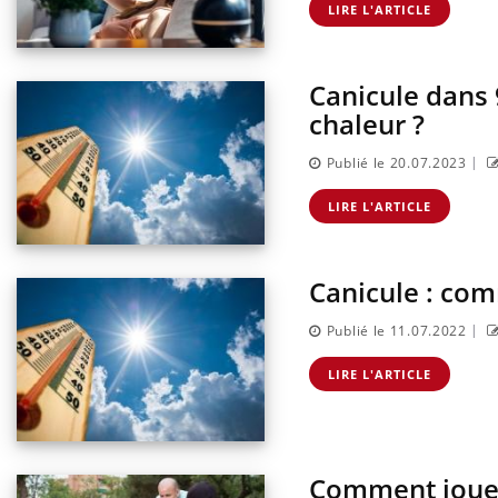
LIRE L'ARTICLE
Canicule dans
chaleur ?
|
Publié le 20.07.2023
LIRE L'ARTICLE
Canicule : com
|
Publié le 11.07.2022
LIRE L'ARTICLE
Comment jouer