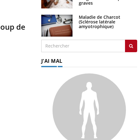
graves
Maladie de Charcot
(Sclérose latérale
coup de
amyotrophique)
J'AI MAL