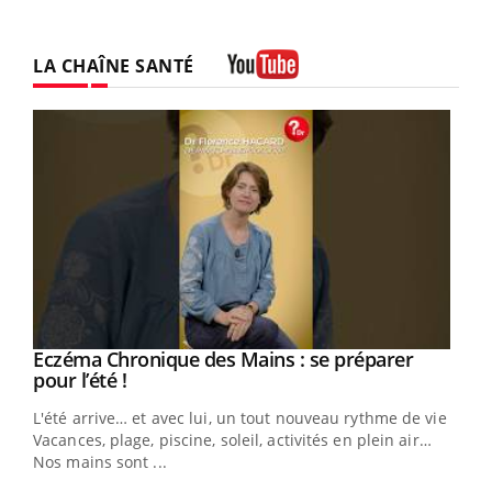
LA CHAÎNE SANTÉ
Youtube
Eczéma Chronique des Mains : se préparer
Youtube
Youtube
pour l’été !
L'été arrive… et avec lui, un tout nouveau rythme de vie !
Vacances, plage, piscine, soleil, activités en plein air…
Nos mains sont ...