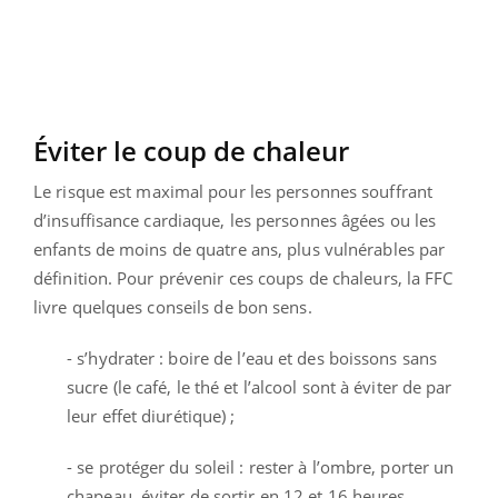
Éviter le coup de chaleur
Le risque est maximal pour les personnes souffrant
d’insuffisance cardiaque, les personnes âgées ou les
enfants de moins de quatre ans, plus vulnérables par
définition. Pour prévenir ces coups de chaleurs, la FFC
livre quelques conseils de bon sens.
- s’hydrater : boire de l’eau et des boissons sans
sucre (le café, le thé et l’alcool sont à éviter de par
leur effet diurétique) ;
- se protéger du soleil : rester à l’ombre, porter un
chapeau, éviter de sortir en 12 et 16 heures