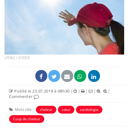
LFO62 / ISTOCK
Publié le 23.07.2018 à 08h30
|
|
|
|
|
Commenter
Mots clés :
chaleur
cœur
cardiologie
Coup de chaleur