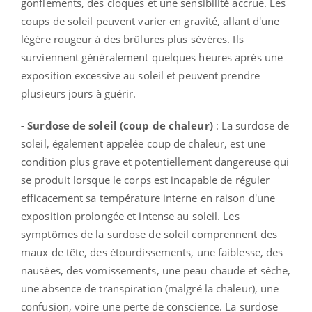
gonflements, des cloques et une sensibilité accrue. Les
coups de soleil peuvent varier en gravité, allant d'une
légère rougeur à des brûlures plus sévères. Ils
surviennent généralement quelques heures après une
exposition excessive au soleil et peuvent prendre
plusieurs jours à guérir.
- Surdose de soleil (coup de chaleur)
: La surdose de
soleil, également appelée coup de chaleur, est une
condition plus grave et potentiellement dangereuse qui
se produit lorsque le corps est incapable de réguler
efficacement sa température interne en raison d'une
exposition prolongée et intense au soleil. Les
symptômes de la surdose de soleil comprennent des
maux de tête, des étourdissements, une faiblesse, des
nausées, des vomissements, une peau chaude et sèche,
une absence de transpiration (malgré la chaleur), une
confusion, voire une perte de conscience. La surdose