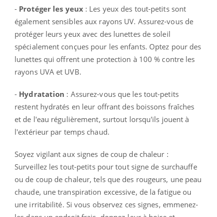
-
Protéger les yeux
: Les yeux des tout-petits sont
également sensibles aux rayons UV. Assurez-vous de
protéger leurs yeux avec des lunettes de soleil
spécialement conçues pour les enfants. Optez pour des
lunettes qui offrent une protection à 100 % contre les
rayons UVA et UVB.
-
Hydratation
: Assurez-vous que les tout-petits
restent hydratés en leur offrant des boissons fraîches
et de l'eau régulièrement, surtout lorsqu'ils jouent à
l'extérieur par temps chaud.
Soyez vigilant aux signes de coup de chaleur :
Surveillez les tout-petits pour tout signe de surchauffe
ou de coup de chaleur, tels que des rougeurs, une peau
chaude, une transpiration excessive, de la fatigue ou
une irritabilité. Si vous observez ces signes, emmenez-
les dans un endroit frais, donnez-leur à boire et