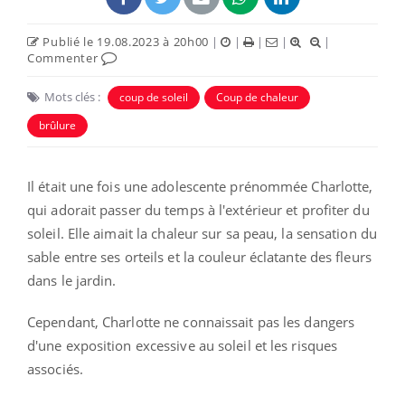
Publié le 19.08.2023 à 20h00
|
|
|
|
|
Commenter
Mots clés :
coup de soleil
Coup de chaleur
brûlure
Il était une fois une adolescente prénommée Charlotte,
qui adorait passer du temps à l'extérieur et profiter du
soleil. Elle aimait la chaleur sur sa peau, la sensation du
sable entre ses orteils et la couleur éclatante des fleurs
dans le jardin.
Cependant, Charlotte ne connaissait pas les dangers
d'une exposition excessive au soleil et les risques
associés.