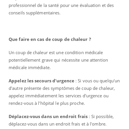
professionnel de la santé pour une évaluation et des
conseils supplémentaires.
Que faire en cas de coup de chaleur ?
Un coup de chaleur est une condition médicale
potentiellement grave qui nécessite une attention
médicale immédiate.
Appelez les secours d'urgence
: Si vous ou quelqu'un
d'autre présente des symptômes de coup de chaleur,
appelez immédiatement les services d'urgence ou
rendez-vous à l'hôpital le plus proche.
Déplacez-vous dans un endroit frais
: Si possible,
déplacez-vous dans un endroit frais et à l'ombre.