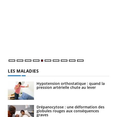
LA CHAÎNE SANTÉ
Youtube