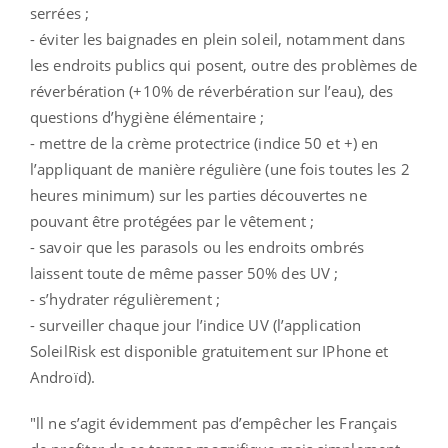
serrées ;
- éviter les baignades en plein soleil, notamment dans
les endroits publics qui posent, outre des problèmes de
réverbération (+10% de réverbération sur l’eau), des
questions d’hygiène élémentaire ;
- mettre de la crème protectrice (indice 50 et +) en
l’appliquant de manière régulière (une fois toutes les 2
heures minimum) sur les parties découvertes ne
pouvant être protégées par le vêtement ;
- savoir que les parasols ou les endroits ombrés
laissent toute de même passer 50% des UV ;
- s’hydrater régulièrement ;
- surveiller chaque jour l’indice UV (l’application
SoleilRisk est disponible gratuitement sur IPhone et
Androïd).
"ll ne s’agit évidemment pas d’empêcher les Français