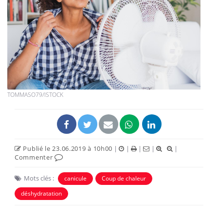
TOMMASO79/ISTOCK
Publié le 23.06.2019 à 10h00
|
|
|
|
|
Commenter
Mots clés :
canicule
Coup de chaleur
déshydratation