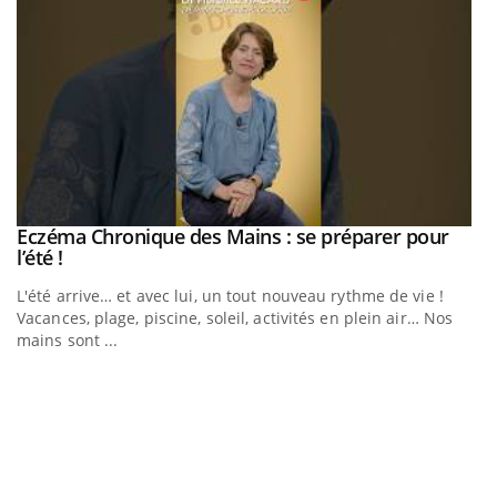
Eczéma Chronique des Mains : se préparer pour
Youtube
Youtube
l’été !
e
L'été arrive… et avec lui, un tout nouveau rythme de vie !
Vacances, plage, piscine, soleil, activités en plein air… Nos
mains sont ...
D
Yo
L