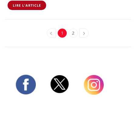
LIRE L'ARTICLE
1
2
Twitter
Facebook
Instagram