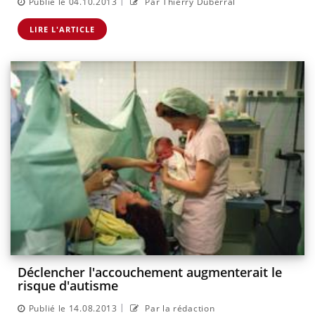
|
Publié le 04.10.2013
Par Thierry Duberral
LIRE L'ARTICLE
Déclencher l'accouchement augmenterait le
risque d'autisme
|
Publié le 14.08.2013
Par la rédaction