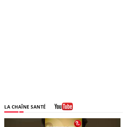
LA CHAÎNE SANTÉ
Youtube