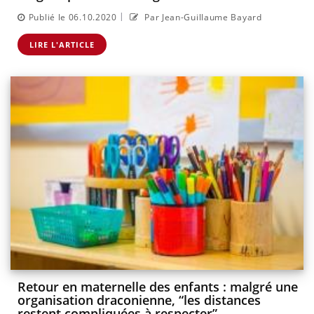
|
Publié le 06.10.2020
Par Jean-Guillaume Bayard
LIRE L'ARTICLE
Retour en maternelle des enfants : malgré une
organisation draconienne, “les distances
restent compliquées à respecter”