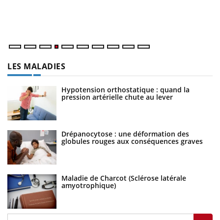
at
dé
LES MALADIES
Hypotension orthostatique : quand la
pression artérielle chute au lever
Drépanocytose : une déformation des
globules rouges aux conséquences graves
Maladie de Charcot (Sclérose latérale
amyotrophique)