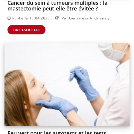
Cancer du sein à tumeurs multiples : la
mastectomie peut-elle être évitée ?
|
Publié le 15.04.2023
Par Geneviève Andrianaly
LIRE L'ARTICLE
Feu vert pour les autotests et les tests