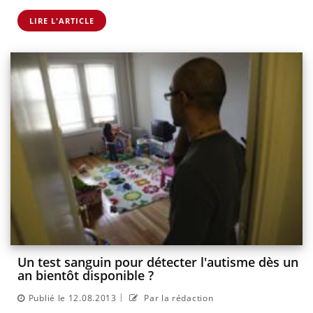
LIRE L'ARTICLE
Un test sanguin pour détecter l'autisme dès un
an bientôt disponible ?
|
Publié le 12.08.2013
Par la rédaction