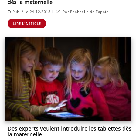
dès la maternelle
|
Publié le 24.12.2018
Par Raphaëlle de Tappie
LIRE L'ARTICLE
Des experts veulent introduire les tablettes dès
la maternelle