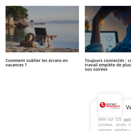
Comment oublier les écrans en
Toujours connectés : 
vacances ?
travail empiète de plus
nos soirées
W
With our 225
par
(cookies, pixels 
partners, whether c