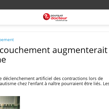
ppement
ccouchement augmenterait 
me
e déclenchement artificiel des contractions lors de
autisme chez l'enfant à naître pourraient être liés. L