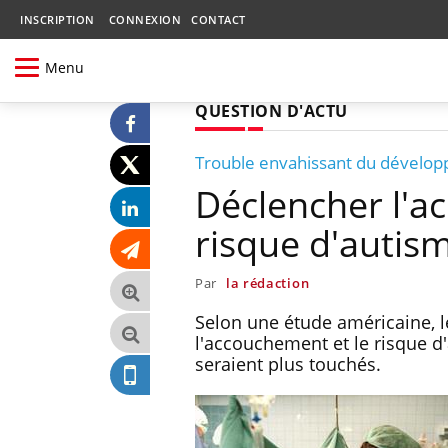
INSCRIPTION
CONNEXION
CONTACT
Menu
QUESTION D'ACTU
Trouble envahissant du dévelo
Déclencher l'a
risque d'autis
Par
la rédaction
Selon une étude américaine, l
l'accouchement et le risque d'
seraient plus touchés.