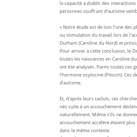
la capacité à établir des interactio
personnes souffrant d’autisme semb
« Notre étude est de loin l'une des 
ou stimulation du travail lors de l'
Durham (Caroline du Nord) et princi
Pour arriver à cette conclusion, le
toutes les naissances en Caroline d
ont été analysés. Parmi toutes ces
l'hormone ocytocine (Pitocin). Ces d
d’autisme.
Et, d'après leurs cacluls, ces cherc
nés suite à un accouchement déclench
naturellement. Même s'ils ne donnent
accouchement accéléré étaient plus 
dans le même contexte.