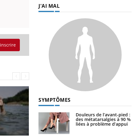
J'AI MAL
'inscrire
SYMPTÔMES
Douleurs de l’avant-pied :
des métatarsalgies à 90 %
liées à problème d’appui