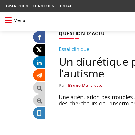
INSCRIPTION
CONNEXION
CONTACT
Menu
QUESTION D'ACTU
Essai clinique
Un diurétique 
l'autisme
Par
Bruno Martrette
Une atténuation des troubles a
des chercheurs de l'Inserm en