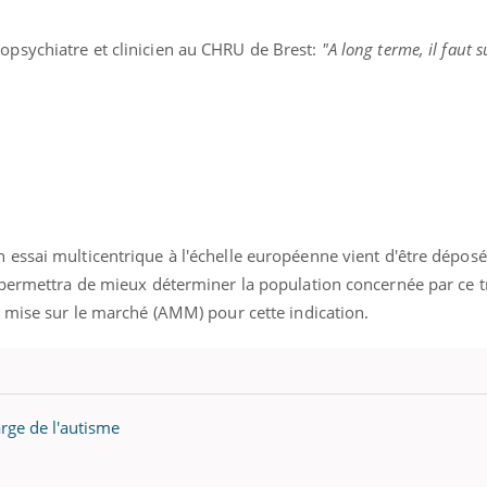
psychiatre et clinicien au CHRU de Brest:
"A long terme, il faut su
essai multicentrique à l'échelle européenne vient d'être déposé
 permettra de mieux déterminer la population concernée par ce t
e mise sur le marché (AMM) pour cette indication.
arge de l'autisme