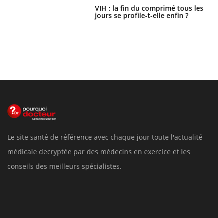
VIH : la fin du comprimé tous les
jours se profile-t-elle enfin ?
Le site santé de référence avec chaque jour toute l'actualité
médicale decryptée par des médecins en exercice et les
conseils des meilleurs spécialistes.