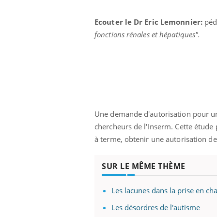
Ecouter le Dr Eric Lemonnier:
pédo
fonctions rénales et hépatiques".
Une demande d'autorisation pour un 
chercheurs de l'Inserm. Cette étude
à terme, obtenir une autorisation d
SUR LE MÊME THÈME
Les lacunes dans la prise en ch
Les désordres de l'autisme