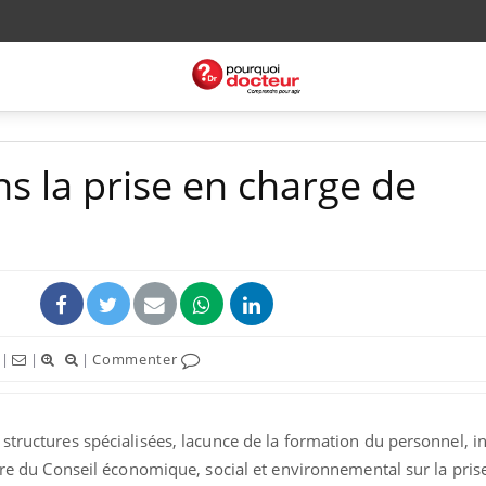
s la prise en charge de
|
|
|
Commenter
structures spécialisées, lacunce de la formation du personnel, i
oire du Conseil économique, social et environnemental sur la pris