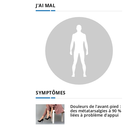
J'AI MAL
SYMPTÔMES
Douleurs de l’avant-pied :
des métatarsalgies à 90 %
liées à problème d’appui