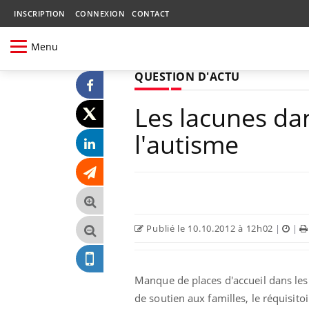
INSCRIPTION
CONNEXION
CONTACT
Menu
QUESTION D'ACTU
Les lacunes dan
l'autisme
Publié le 10.10.2012 à 12h02
|
|
Manque de places d'accueil dans les 
de soutien aux familles, le réquisit