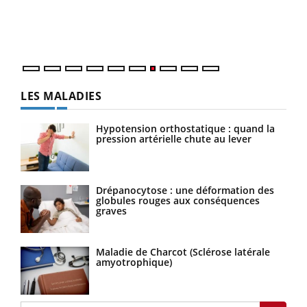
trav
DRH 
LES MALADIES
Hypotension orthostatique : quand la
pression artérielle chute au lever
Drépanocytose : une déformation des
globules rouges aux conséquences
graves
Maladie de Charcot (Sclérose latérale
amyotrophique)