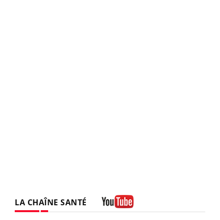
LA CHAÎNE SANTÉ
Youtube