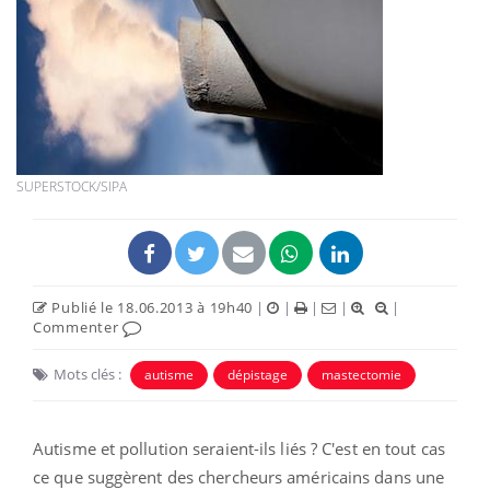
SUPERSTOCK/SIPA
Publié le 18.06.2013 à 19h40
|
|
|
|
|
Commenter
Mots clés :
autisme
dépistage
mastectomie
Autisme et pollution seraient-ils liés ? C'est en tout cas
ce que suggèrent des chercheurs américains dans une