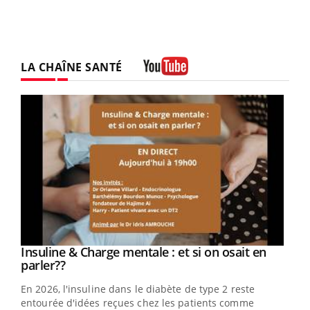
LA CHAÎNE SANTÉ
Youtube
Youtube
Insuline & Charge mentale : et si on osait en
Youtube
Youtube
parler??
En 2026, l'insuline dans le diabète de type 2 reste
entourée d'idées reçues chez les patients comme