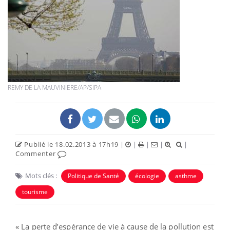
REMY DE LA MAUVINIERE/AP/SIPA
Publié le 18.02.2013 à 17h19
|
|
|
|
|
Commenter
Mots clés :
Politique de Santé
écologie
asthme
tourisme
« La perte d’espérance de vie à cause de la pollution est