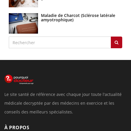
Maladie de Charcot (Sclérose latérale
amyotrophique)
Le site santé de référence avec chaque jour toute l'actualité
médicale decryptée par des médecins en exercice et les
conseils des meilleurs spécialistes.
À PROPOS