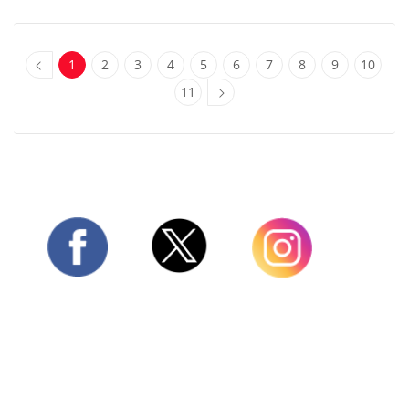
1
2
3
4
5
6
7
8
9
10
11
Twitter
Facebook
Instagram