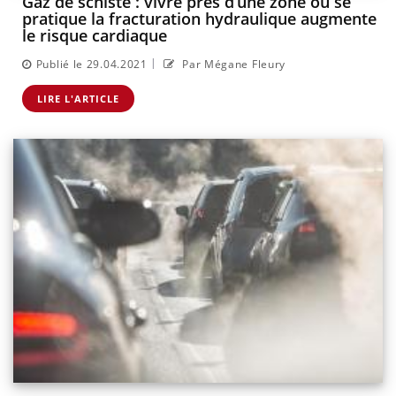
Gaz de schiste : vivre près d’une zone où se
pratique la fracturation hydraulique augmente
le risque cardiaque
|
Publié le 29.04.2021
Par Mégane Fleury
LIRE L'ARTICLE