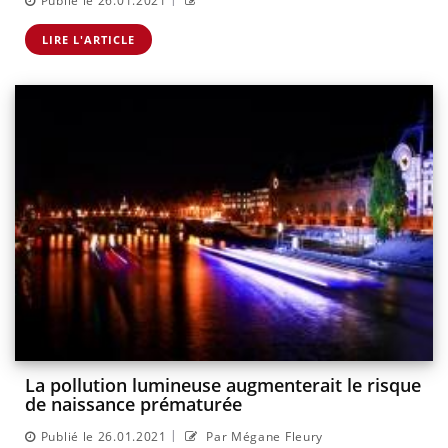
Publié le 26.01.2021
LIRE L'ARTICLE
La pollution lumineuse augmenterait le risque
de naissance prématurée
|
Publié le 26.01.2021
Par Mégane Fleury