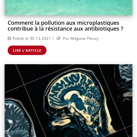
Comment la pollution aux microplastiques
contribue à la résistance aux antibiotiques ?
|
Publié le 05.12.2021
Par Mégane Fleury
LIRE L'ARTICLE