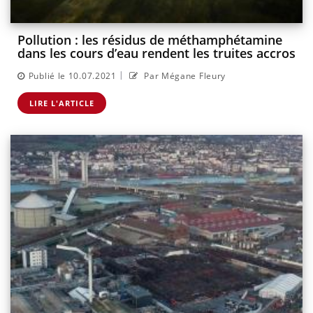
Pollution : les résidus de méthamphétamine
dans les cours d’eau rendent les truites accros
|
Publié le 10.07.2021
Par Mégane Fleury
LIRE L'ARTICLE