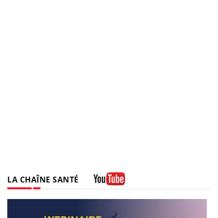
LA CHAÎNE SANTÉ
Youtube