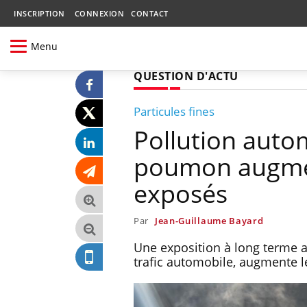
INSCRIPTION
CONNEXION
CONTACT
Menu
QUESTION D'ACTU
Particules fines
Pollution auto
poumon augmen
exposés
Par
Jean-Guillaume Bayard
Une exposition à long terme au
trafic automobile, augmente 