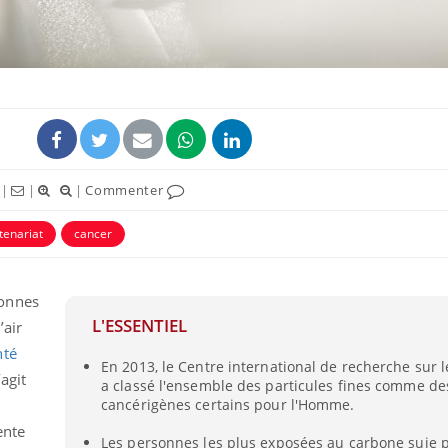
|
|
|
Commenter
tenariat
cancer
sonnes
L'ESSENTIEL
’air
nté
En 2013, le Centre international de recherche sur l
s’agit
a classé l'ensemble des particules fines comme de
cancérigènes certains pour l'Homme.
ente
Les personnes les plus exposées au carbone suie 