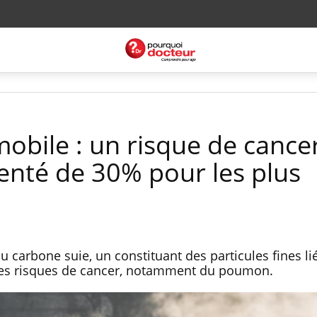
mobile : un risque de cance
té de 30% pour les plus
 carbone suie, un constituant des particules fines li
les risques de cancer, notamment du poumon.