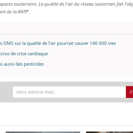
spaces souterrains. La qualité de l'air du réseau souterrain fait l'obj
rent de la RATP
”.
s OMS sur la qualité de l’air pourrait sauver 140 000 vies
accrus de crise cardiaque
ns aussi des pesticides
S
S