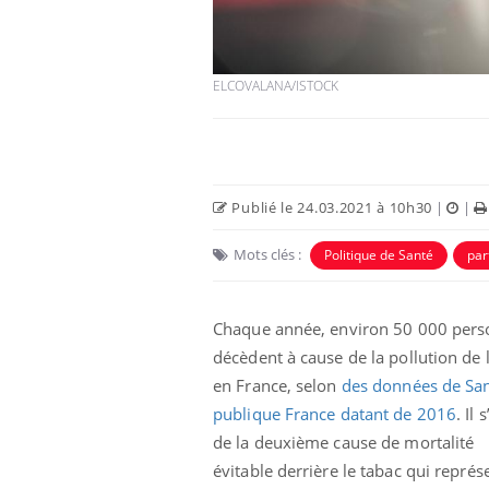
ELCOVALANA/ISTOCK
Publié le 24.03.2021 à 10h30
|
|
Mots clés :
Politique de Santé
par
Chaque année, environ 50 000 per
décèdent à cause de la pollution de l
en France, selon
des données de Sa
publique France datant de 2016
. Il 
de la deuxième cause de mortalité
évitable derrière le tabac qui représ