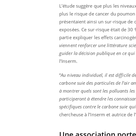
L’étude suggère que plus les niveaux
plus le risque de cancer du poumon 
présentaient ainsi un sur-risque de
exposées. Ce sur-risque était de 3
partie expliquer les effets carcinogène
viennent renforcer une littérature sci
guider la décision publique en ce qui c
l’Inserm.
“
Au niveau individuel, il est difficil
carbone suie des particules de l’air am
à montrer quels sont les polluants les
participeront à étendre les connaissa
spécifiques contre le carbone suie qu
chercheuse à l’Inserm et autrice de l
Une association porte 