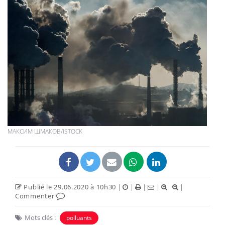
МАКСИМ ШМАКОВ/ISTOCK
Publié le 29.06.2020 à 10h30
|
|
|
|
|
Commenter
Mots clés :
polluants