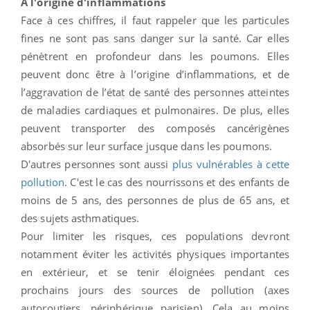
A l'origine d'inflammations
Face à ces chiffres, il faut rappeler que les particules
fines ne sont pas sans danger sur la santé. Car elles
pénètrent en profondeur dans les poumons. Elles
peuvent donc être à l’origine d’inflammations, et de
l’aggravation de l’état de santé des personnes atteintes
de maladies cardiaques et pulmonaires. De plus, elles
peuvent transporter des composés cancérigènes
absorbés sur leur surface jusque dans les poumons.
D'autres personnes sont aussi
plus vulnérables à cette
pollution
. C'est le cas des nourrissons et des enfants de
moins de 5 ans, des personnes de plus de 65 ans, et
des sujets asthmatiques.
Pour limiter les risques, ces populations devront
notamment éviter les activités physiques importantes
en extérieur, et se tenir éloignées pendant ces
prochains jours des sources de pollution (axes
autoroutiers, périphérique parisien)
.
Cela au moins