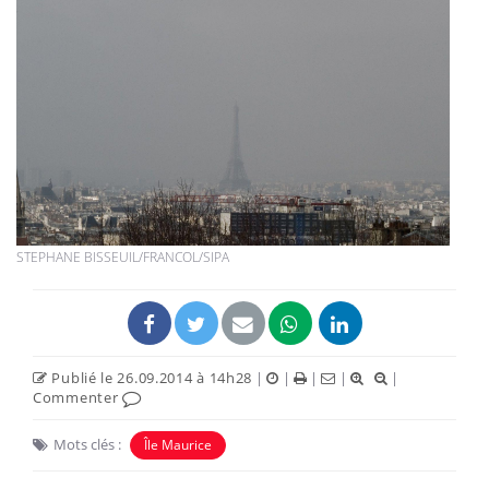
STEPHANE BISSEUIL/FRANCOL/SIPA
Publié le 26.09.2014 à 14h28
|
|
|
|
|
Commenter
Mots clés :
Île Maurice