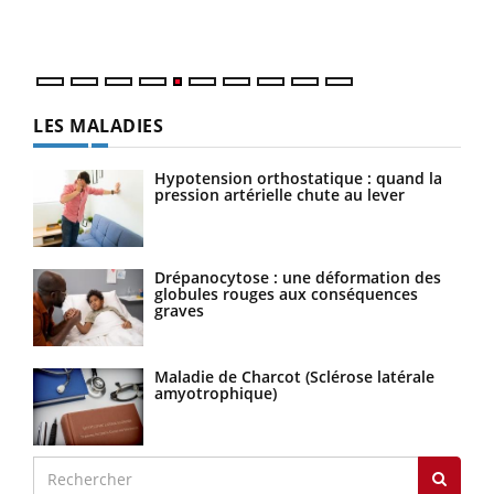
mati
numé
LES MALADIES
Hypotension orthostatique : quand la
pression artérielle chute au lever
Drépanocytose : une déformation des
globules rouges aux conséquences
graves
Maladie de Charcot (Sclérose latérale
amyotrophique)