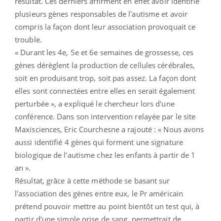
résultat. Ces derniers affirment en effet avoir identifié
plusieurs gènes responsables de l'autisme et avoir
compris la façon dont leur association provoquait ce
trouble.
« Durant les 4e, 5e et 6e semaines de grossesse, ces
gènes dérèglent la production de cellules cérébrales,
soit en produisant trop, soit pas assez. La façon dont
elles sont connectées entre elles en serait également
perturbée », a expliqué le chercheur lors d'une
conférence. Dans son intervention relayée par le site
Maxisciences, Eric Courchesne a rajouté : « Nous avons
aussi identifié 4 gènes qui forment une signature
biologique de l'autisme chez les enfants à partir de 1
an ».
Résultat, grâce à cette méthode se basant sur
l'association des gènes entre eux, le Pr américain
prétend pouvoir mettre au point bientôt un test qui, à
partir d'une simple prise de sang, permettrait de