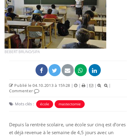
BEBERT BRUNO/SIPA
Publié le 04.10.2013 à 15h28
|
|
|
|
|
Commenter
Mots clés :
école
mastectomie
Depuis la rentrée scolaire, une école sur cinq est d’ores
et déjà revenue à le semaine de 4,5 jours avec un