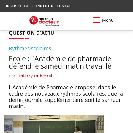
INSCRIPTION
CONNEXION
CONTACT
Menu
QUESTION D'ACTU
Rythmes scolaires
Ecole : l'Académie de pharmacie
défend le samedi matin travaillé
Par
Thierry Duberral
L’Académie de Pharmacie propose, dans le
cadre des nouveaux rythmes scolaires, que la
demi-journée supplémentaire soit le samedi
matin.