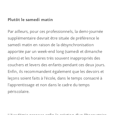
Plutôt le samedi matin
Par ailleurs, pour ces professionnels, la demi-journée
supplémentaire devrait être située de préférence le
samedi matin en raison de la désynchronisation
apportée par un week-end long (samedi et dimanche
pleins) et les horaires très souvent inappropriés des
couchers et levers des enfants pendant ces deux jours.
Enfin, ils recommandent également que les devoirs et
leçons soient faits à l'école, dans le temps consacré à
l'apprentissage et non dans le cadre du temps
périscolaire.
L’Académie propose enfin la création d’un 0bservatoire