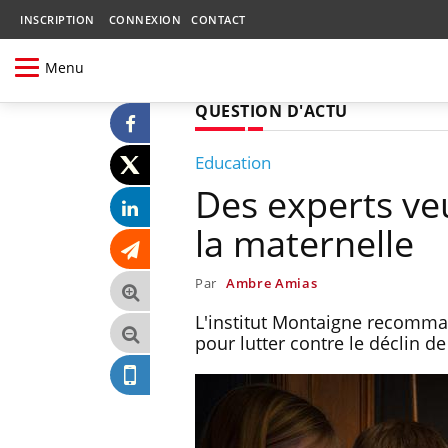
INSCRIPTION
CONNEXION
CONTACT
Menu
QUESTION D'ACTU
Education
Des experts veu
la maternelle
Par
Ambre Amias
L'institut Montaigne recomman
pour lutter contre le déclin de