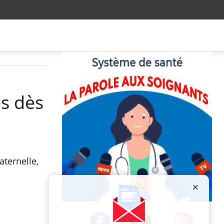
es dès
ternelle,
Publicité