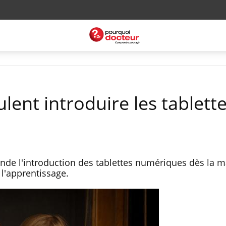
lent introduire les tablett
de l'introduction des tablettes numériques dès la ma
 l'apprentissage.