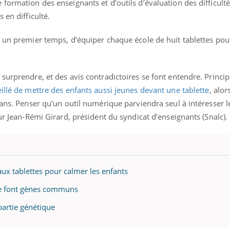
formation des enseignants et d’outils d’évaluation des difficult
 en difficulté.
 un premier temps, d’équiper chaque école de huit tablettes pour
surprendre, et des avis contradictoires se font entendre. Princi
llé de mettre des enfants aussi jeunes devant une tablette
, alor
rans. Penser qu’un outil numérique parviendra seul à intéresser l
ur Jean-Rémi Girard, président du syndicat d’enseignants (Snalc).
ux tablettes pour calmer les enfants
re font gènes communs
partie génétique