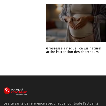
Grossesse à risque : ce jus naturel
attire l'attention des chercheurs
Le site santé de référence avec chaque jour toute l'actualité