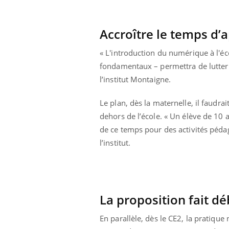
Accroître le temps d’
« L'introduction du numérique à l'é
fondamentaux – permettra de lutter p
l’institut Montaigne.
Le plan, dès la maternelle, il faudra
dehors de l’école. « Un élève de 10 
de ce temps pour des activités pédag
l’institut.
La proposition fait dé
En parallèle, dès le CE2, la pratiq