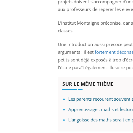
projets doivent s’accompagner d’une 
aux professeurs de repérer les élèves
L’institut Montaigne préconise, dans
classes.
Une introduction aussi précoce peut 
arguments : il est
fortement déconsei
petits sont déjà exposés à trop d’éc
l’école paraît également illusoire po
SUR LE MÊME THÈME
Les parents recourent souvent a
Apprentissage : maths et lectu
L’angoisse des maths serait en 