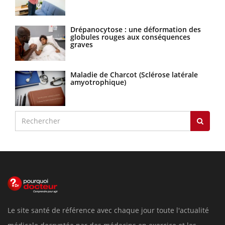
Drépanocytose : une déformation des
globules rouges aux conséquences
graves
Maladie de Charcot (Sclérose latérale
amyotrophique)
Le site santé de référence avec chaque jour toute l'actualité