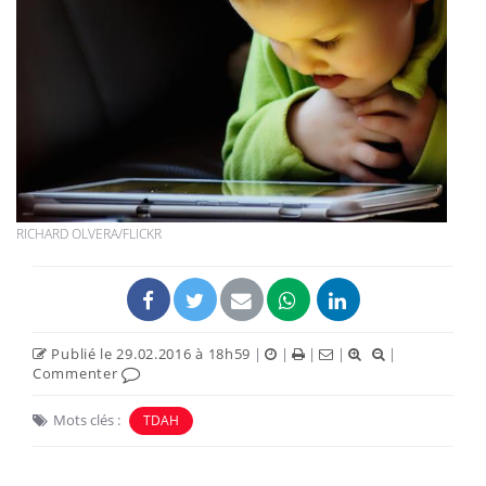
RICHARD OLVERA/FLICKR
Publié le 29.02.2016 à 18h59
|
|
|
|
|
Commenter
Mots clés :
TDAH