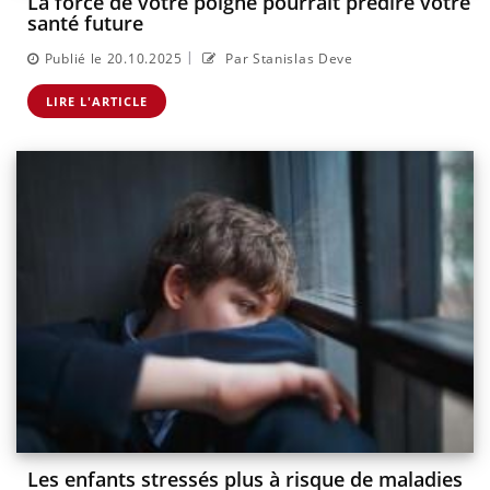
La force de votre poigne pourrait prédire votre
santé future
|
Publié le 20.10.2025
Par Stanislas Deve
LIRE L'ARTICLE
Les enfants stressés plus à risque de maladies