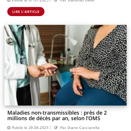
Publié le 01.07.2025
Par Stanislas Deve
LIRE L'ARTICLE
Maladies non-transmissibles : près de 2
millions de décès par an, selon l’OMS
|
Publié le 29.06.2025
Par Diane Cacciarella