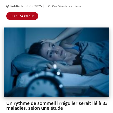
|
Publié le 03.08.2025
Par Stanislas Deve
LIRE L'ARTICLE
Un rythme de sommeil irrégulier serait lié à 83
maladies, selon une étude