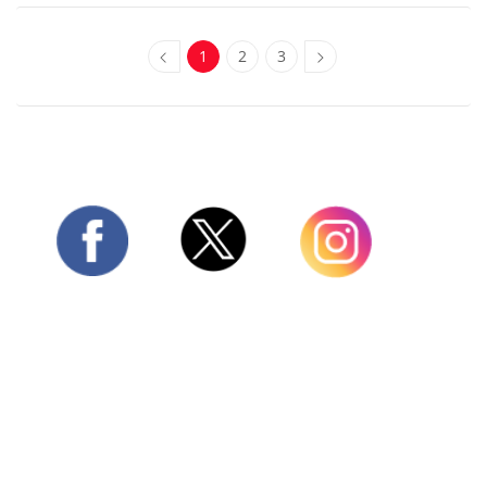
1
2
3
Twitter
Facebook
Instagram