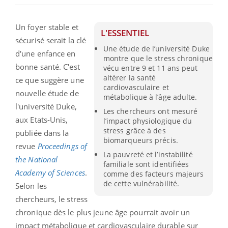
Un foyer stable et
L'ESSENTIEL
sécurisé serait la clé
Une étude de l’université Duke
d'une enfance en
montre que le stress chronique
bonne santé. C'est
vécu entre 9 et 11 ans peut
altérer la santé
ce que suggère une
cardiovasculaire et
nouvelle étude de
métabolique à l’âge adulte.
l'université Duke,
Les chercheurs ont mesuré
aux Etats-Unis,
l’impact physiologique du
stress grâce à des
publiée dans la
biomarqueurs précis.
revue
Proceedings of
La pauvreté et l’instabilité
the National
familiale sont identifiées
Academy of Sciences
.
comme des facteurs majeurs
de cette vulnérabilité.
Selon les
chercheurs, le stress
chronique dès le plus jeune âge pourrait avoir un
impact métabolique et cardiovasculaire durable sur