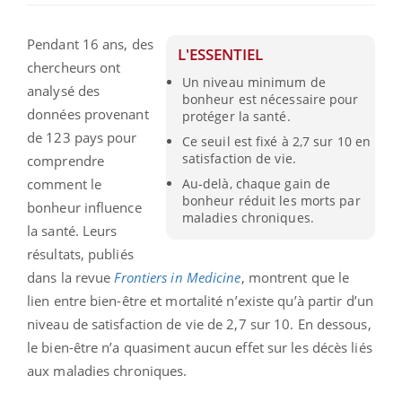
Pendant 16 ans, des
L'ESSENTIEL
chercheurs ont
Un niveau minimum de
analysé des
bonheur est nécessaire pour
données provenant
protéger la santé.
de 123 pays pour
Ce seuil est fixé à 2,7 sur 10 en
satisfaction de vie.
comprendre
comment le
Au-delà, chaque gain de
bonheur réduit les morts par
bonheur influence
maladies chroniques.
la santé. Leurs
résultats, publiés
dans la revue
Frontiers in Medicine
, montrent que le
lien entre bien-être et mortalité n’existe qu’à partir d’un
niveau de satisfaction de vie de 2,7 sur 10. En dessous,
le bien-être n’a quasiment aucun effet sur les décès liés
aux maladies chroniques.