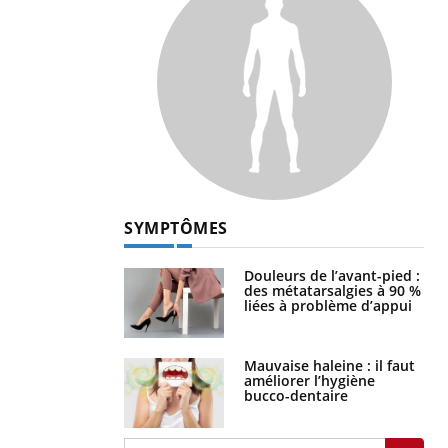
SYMPTÔMES
Douleurs de l’avant-pied :
des métatarsalgies à 90 %
liées à problème d’appui
Mauvaise haleine : il faut
améliorer l’hygiène
bucco-dentaire