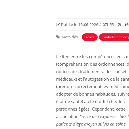
Publié le 15.06.2026 à 07h55
|
|
Mots clés :
soins
maladie chroni
Le lien entre les compétences en sa
(compréhension des ordonnances, 
notices des traitements, des conseil
médicaux) et l’autogestion de la san
(prendre correctement les médicam
adopter de bonnes habitudes, suivr
état de santé) a été étudié chez les
personnes âgées. Cependant, cette
association
"reste peu explorée chez l
patients d'âge moyen suivis en soins