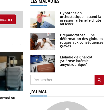
LES MALADIES
Hypotension
orthostatique : quand la
'inscrire
pression artérielle chute
au lever
Drépanocytose : une
déformation des globules
rouges aux conséquences
graves
Maladie de Charcot
(Sclérose latérale
amyotrophique)
J'AI MAL
Et si les caries pouvaient bientôt
normal ou
disparaître sans plombage ?