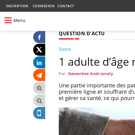
INSCRIPTION
CONNEXION
CONTACT
Menu
QUESTION D'ACTU
Soins
1 adulte d’âge
Par
Geneviève Andrianaly
Une partie importante des pati
première ligne et souffrant d
et gérer sa santé, ce qui pour