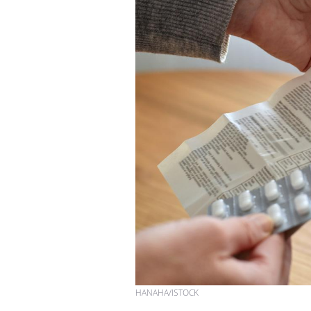
HANAHA/ISTOCK