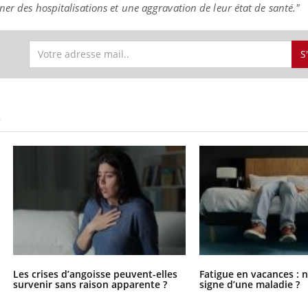
er des hospitalisations et une aggravation de leur état de santé."
S
S
Les crises d’angoisse peuvent-elles
Fatigue en vacances : 
survenir sans raison apparente ?
signe d’une maladie ?