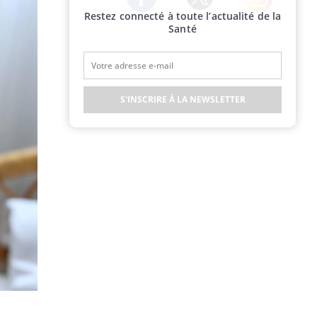
Restez connecté à toute l’actualité de la
Twitter
Facebook
Instagram
Santé
S'INSCRIRE À LA NEWSLETTER