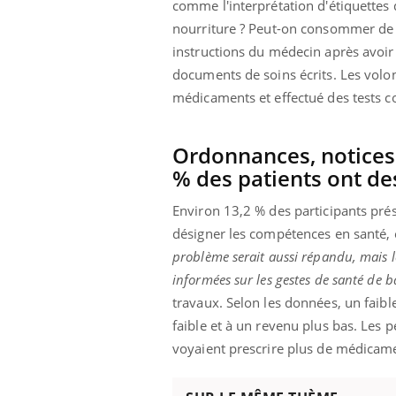
comme l'interprétation d'étiquettes
nourriture ? Peut-on consommer de l'
instructions du médecin après avoir
documents de soins écrits. Les volo
médicaments et effectué des tests co
Ordonnances, notices
% des patients ont d
Environ 13,2 % des participants prése
désigner les compétences en santé,
problème serait aussi répandu, mais l
informées sur les gestes de santé de b
travaux. Selon les données, un faib
faible et à un revenu plus bas. Les
voyaient prescrire plus de médicamen