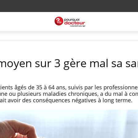
 moyen sur 3 gère mal sa sa
ents âgés de 35 à 64 ans, suivis par les professionne
’une ou plusieurs maladies chroniques, a du mal à c
rait avoir des conséquences négatives à long terme.